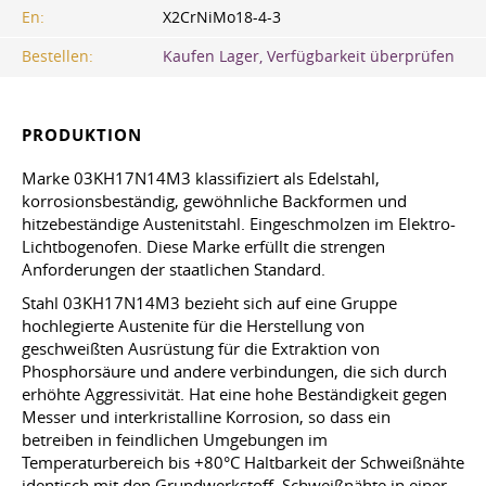
En:
X2CrNiMo18-4-3
Bestellen:
Kaufen Lager, Verfügbarkeit überprüfen
PRODUKTION
Marke 03KH17N14M3 klassifiziert als Edelstahl,
korrosionsbeständig, gewöhnliche Backformen und
hitzebeständige Austenitstahl. Eingeschmolzen im Elektro-
Lichtbogenofen. Diese Marke erfüllt die strengen
Anforderungen der staatlichen Standard.
Stahl 03KH17N14M3 bezieht sich auf eine Gruppe
hochlegierte Austenite für die Herstellung von
geschweißten Ausrüstung für die Extraktion von
Phosphorsäure und andere verbindungen, die sich durch
erhöhte Aggressivität. Hat eine hohe Beständigkeit gegen
Messer und interkristalline Korrosion, so dass ein
betreiben in feindlichen Umgebungen im
Temperaturbereich bis +80°C Haltbarkeit der Schweißnähte
identisch mit den Grundwerkstoff. Schweißnähte in einer