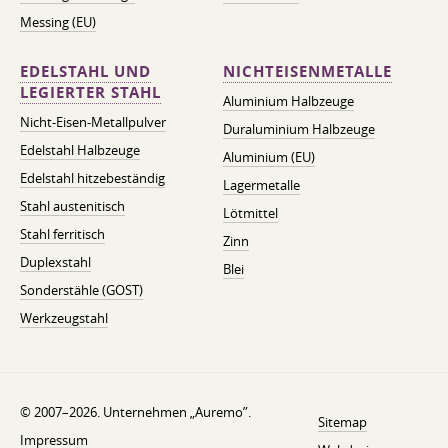
Messing (EU)
EDELSTAHL UND
NICHTEISENMETALLE
LEGIERTER STAHL
Aluminium Halbzeuge
Nicht-Eisen-Metallpulver
Duraluminium Halbzeuge
Edelstahl Halbzeuge
Aluminium (EU)
Edelstahl hitzebeständig
Lagermetalle
Stahl austenitisch
Lötmittel
Stahl ferritisch
Zinn
Duplexstahl
Blei
Sonderstähle (GOST)
Werkzeugstahl
© 2007–2026. Unternehmen „Auremo”.
Sitemap
Impressum