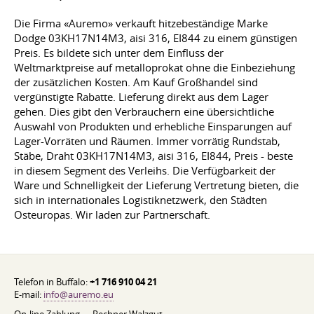
Die Firma «Auremo» verkauft hitzebeständige Marke
Dodge 03KH17N14M3, aisi 316, EI844 zu einem günstigen
Preis. Es bildete sich unter dem Einfluss der
Weltmarktpreise auf metalloprokat ohne die Einbeziehung
der zusätzlichen Kosten. Am Kauf Großhandel sind
vergünstigte Rabatte. Lieferung direkt aus dem Lager
gehen. Dies gibt den Verbrauchern eine übersichtliche
Auswahl von Produkten und erhebliche Einsparungen auf
Lager-Vorräten und Räumen. Immer vorrätig Rundstab,
Stäbe, Draht 03KH17N14M3, aisi 316, EI844, Preis - beste
in diesem Segment des Verleihs. Die Verfügbarkeit der
Ware und Schnelligkeit der Lieferung Vertretung bieten, die
sich in internationales Logistiknetzwerk, den Städten
Osteuropas. Wir laden zur Partnerschaft.
Telefon in Buffalo:
+1 716 910 04 21
E-mail:
info@auremo.eu