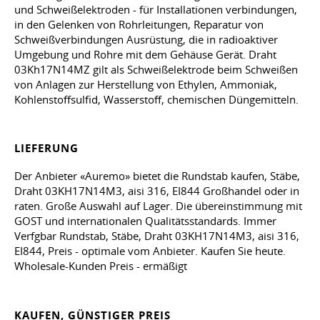
und Schweißelektroden - für Installationen verbindungen,
in den Gelenken von Rohrleitungen, Reparatur von
Schweißverbindungen Ausrüstung, die in radioaktiver
Umgebung und Rohre mit dem Gehäuse Gerät. Draht
03Kh17N14MZ gilt als Schweißelektrode beim Schweißen
von Anlagen zur Herstellung von Ethylen, Ammoniak,
Kohlenstoffsulfid, Wasserstoff, chemischen Düngemitteln.
LIEFERUNG
Der Anbieter «Auremo» bietet die Rundstab kaufen, Stäbe,
Draht 03KH17N14M3, aisi 316, EI844 Großhandel oder in
raten. Große Auswahl auf Lager. Die übereinstimmung mit
GOST und internationalen Qualitätsstandards. Immer
Verfgbar Rundstab, Stäbe, Draht 03KH17N14M3, aisi 316,
EI844, Preis - optimale vom Anbieter. Kaufen Sie heute.
Wholesale-Kunden Preis - ermäßigt
KAUFEN, GÜNSTIGER PREIS