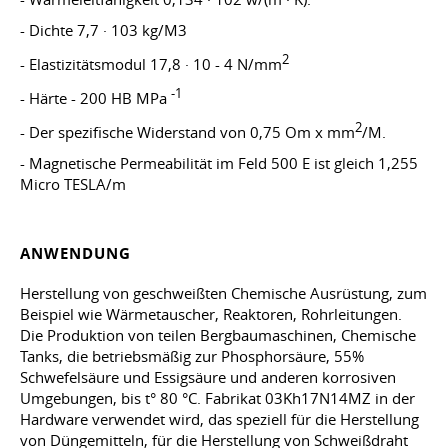
- Dichte 7,7 · 103 kg/M3
2
- Elastizitätsmodul 17,8 · 10 - 4 N/mm
-1
- Härte - 200 HB MPa
2
- Der spezifische Widerstand von 0,75 Om x mm
/M.
- Magnetische Permeabilität im Feld 500 E ist gleich 1,255
Micro TESLA/m
ANWENDUNG
Herstellung von geschweißten Chemische Ausrüstung, zum
Beispiel wie Wärmetauscher, Reaktoren, Rohrleitungen.
Die Produktion von teilen Bergbaumaschinen, Chemische
Tanks, die betriebsmäßig zur Phosphorsäure, 55%
Schwefelsäure und Essigsäure und anderen korrosiven
Umgebungen, bis t° 80 °C. Fabrikat 03Kh17N14MZ in der
Hardware verwendet wird, das speziell für die Herstellung
von Düngemitteln, für die Herstellung von Schweißdraht