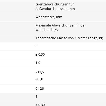
Grenzabweichungen für
Außendurchmesser, mm
Wandstärke, mm
Maximale Abweichungen in der
Wandstärke,%
Theoretische Masse von 1 Meter Länge, kg
6
± 0,30
1.0
+12,5
-10,0
0,126
6
± 0,30