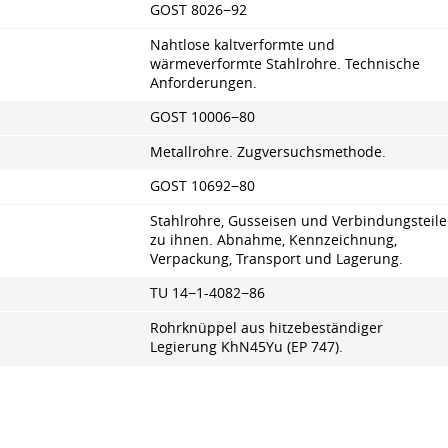
GOST 8026−92
Nahtlose kaltverformte und
wärmeverformte Stahlrohre. Technische
Anforderungen.
GOST 10006−80
Metallrohre. Zugversuchsmethode.
GOST 10692−80
Stahlrohre, Gusseisen und Verbindungsteile
zu ihnen. Abnahme, Kennzeichnung,
Verpackung, Transport und Lagerung.
TU 14−1-4082−86
Rohrknüppel aus hitzebeständiger
Legierung KhN45Yu (EP 747).