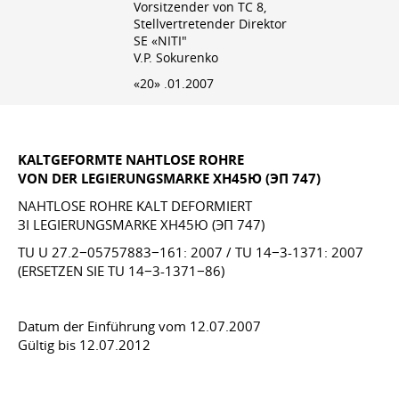
Vorsitzender von TC 8,
Stellvertretender Direktor
SE «NITI"
V.P. Sokurenko
«20» .01.2007
KALTGEFORMTE NAHTLOSE ROHRE
VON DER LEGIERUNGSMARKE ХН45Ю (ЭП 747)
NAHTLOSE ROHRE KALT DEFORMIERT
ЗІ LEGIERUNGSMARKE ХН45Ю (ЭП 747)
TU U 27.2−05757883−161: 2007 / TU 14−3-1371: 2007
(ERSETZEN SIE TU 14−3-1371−86)
Datum der Einführung vom 12.07.2007
Gültig bis 12.07.2012