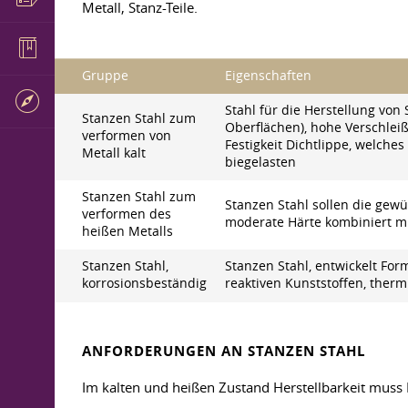
Metall, Stanz-Teile.
Gruppe
Eigenschaften
Stahl für die Herstellung von
Stanzen Stahl zum
Oberflächen), hohe Verschleiß
verformen von
Festigkeit Dichtlippe, welch
Metall kalt
biegelasten
Stanzen Stahl zum
Stanzen Stahl sollen die gew
verformen des
moderate Härte kombiniert mi
heißen Metalls
Stanzen Stahl,
Stanzen Stahl, entwickelt Fo
korrosionsbeständig
reaktiven Kunststoffen, therm
ANFORDERUNGEN AN STANZEN STAHL
Im kalten und heißen Zustand Herstellbarkeit muss