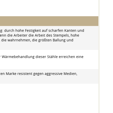
ng: durch hohe Festigkeit auf scharfen Kanten und
enn die Arbeiter die Arbeit des Stempels, hohe
s, die wahrnehmen, die größten Ballung und
er Wärmebehandlung dieser Stähle erreichen eine
zen Marke resistent gegen aggressive Medien,