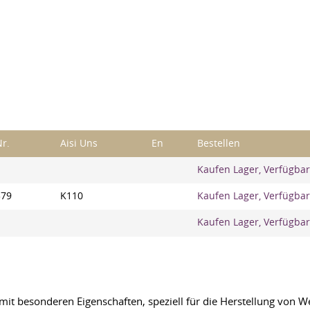
Nr.
Aisi Uns
En
Bestellen
Kaufen Lager, Verfügbar
379
K110
Kaufen Lager, Verfügbar
Kaufen Lager, Verfügbar
 mit besonderen Eigenschaften, speziell für die Herstellung vo