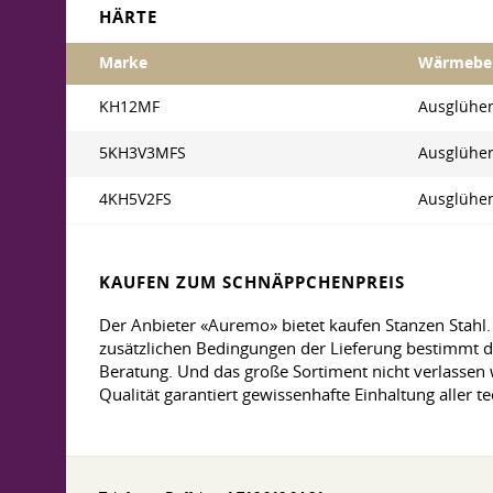
HÄRTE
Marke
Wärmebe
KH12MF
Ausglühe
5KH3V3MFS
Ausglühe
4KH5V2FS
Ausglühe
KAUFEN ZUM SCHNÄPPCHENPREIS
Der Anbieter «Auremo» bietet kaufen Stanzen Stahl.
zusätzlichen Bedingungen der Lieferung bestimmt d
Beratung. Und das große Sortiment nicht verlassen w
Qualität garantiert gewissenhafte Einhaltung aller