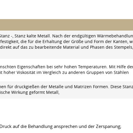
 Stanz -, Stanz kalte Metall. Nach der endgültigen Wärmebehandlu
festigkeit, die für die Erhaltung der Größe und Form der Kanten, w
es direkt auf das zu bearbeitende Material und Phasen des Stempel
ünschten Eigenschaften bei sehr hohen Temperaturen. Mit Hilfe d
t hoher Viskosität im Vergleich zu anderen Gruppen von Stählen
rmen für druckgießen der Metalle und Matrizen Formen. Diese Stan
ische Wirkung geformt Metall,
 Druck auf die Behandlung ansprechen und der Zerspanung;