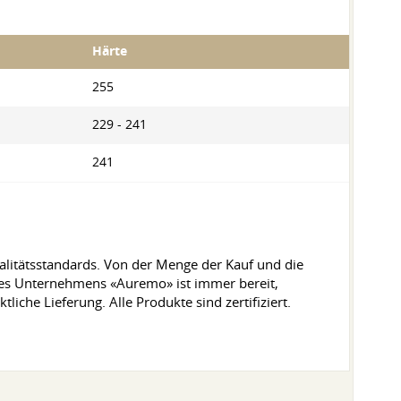
Härte
255
229 - 241
241
alitätsstandards. Von der Menge der Kauf und die
des Unternehmens «Auremo» ist immer bereit,
che Lieferung. Alle Produkte sind zertifiziert.