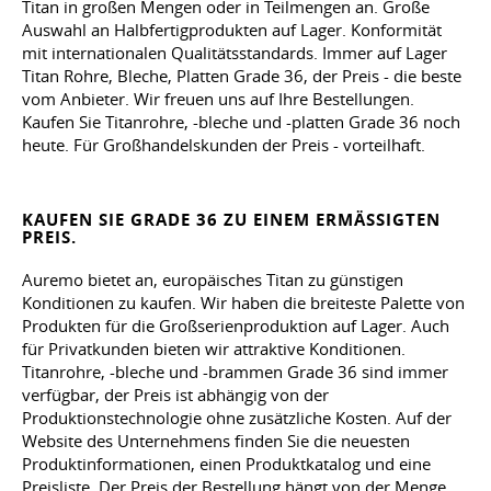
Titan in großen Mengen oder in Teilmengen an. Große
Auswahl an Halbfertigprodukten auf Lager. Konformität
mit internationalen Qualitätsstandards. Immer auf Lager
Titan Rohre, Bleche, Platten Grade 36, der Preis - die beste
vom Anbieter. Wir freuen uns auf Ihre Bestellungen.
Kaufen Sie Titanrohre, -bleche und -platten Grade 36 noch
heute. Für Großhandelskunden der Preis - vorteilhaft.
KAUFEN SIE GRADE 36 ZU EINEM ERMÄSSIGTEN P
REIS.
Auremo bietet an, europäisches Titan zu günstigen
Konditionen zu kaufen. Wir haben die breiteste Palette von
Produkten für die Großserienproduktion auf Lager. Auch
für Privatkunden bieten wir attraktive Konditionen.
Titanrohre, -bleche und -brammen Grade 36 sind immer
verfügbar, der Preis ist abhängig von der
Produktionstechnologie ohne zusätzliche Kosten. Auf der
Website des Unternehmens finden Sie die neuesten
Produktinformationen, einen Produktkatalog und eine
Preisliste. Der Preis der Bestellung hängt von der Menge