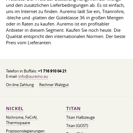
und den zusätzlichen Lieferbedingungen ab. Es ist einfach,
uns im Internet zu finden. Auremo lädt Sie ein, Titanrohre,
-bleche und -platten der Güteklasse 36 in großen Mengen
oder in Raten zu kaufen. Auremo ist ein profitabler
Anbieter in diesem Segment. Kaufen Sie noch heute. Die
Qualität entspricht den internationalen Normen. Der beste
Preis vom Lieferanten.
Telefon in Buffalo:
+1 716 910 04 21
E-mail:
info@auremo.eu
On-line Zahlung
Rechner Walzgut
NICKEL
TITAN
Nichrome, FeСrAl, ​​
Titan Halbzeuge
Thermopaare
Titan (GOST)
Präzisionslegierungen