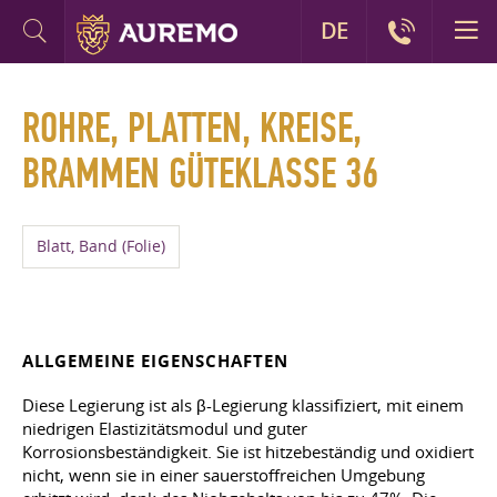
DE
ROHRE, PLATTEN, KREISE,
BRAMMEN GÜTEKLASSE 36
Blatt, Band (Folie)
ALLGEMEINE EIGENSCHAFTEN
Diese Legierung ist als β-Legierung klassifiziert, mit einem
niedrigen Elastizitätsmodul und guter
Korrosionsbeständigkeit. Sie ist hitzebeständig und oxidiert
nicht, wenn sie in einer sauerstoffreichen Umgebung