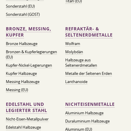
Titan (EU)
Sonderstahl (EU)
Sonderstahl (GOST)
BRONZE, MESSING,
REFRAKTÄR- &
KUPFER
SELTENERDMETALLE
Bronze Halbzeuge
Wolfram
Bronzen & Kupferlegierungen
Molybdän
(EU)
Halbzeuge aus
Kupfer-Nickel-Legierungen
Seltenerdmetallen
Kupfer Halbzeuge
Metalle der Seltenen Erden
Messing Halbzeuge
Lanthanoide
Messing (EU)
EDELSTAHL UND
NICHTEISENMETALLE
LEGIERTER STAHL
Aluminium Halbzeuge
Nicht-Eisen-Metallpulver
Duraluminium Halbzeuge
Edelstahl Halbzeuge
Aluminium (EU)