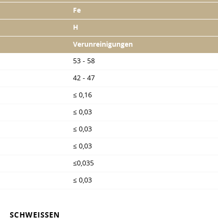
Fe
H
Verunreinigungen
53 - 58
42 - 47
≤ 0,16
≤ 0,03
≤ 0,03
≤ 0,03
≤0,035
≤ 0,03
SCHWEISSEN