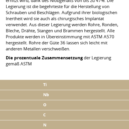
erhitzt wird, dank des Niobgehalts von bis zu 47%. Die
Legierung ist die begehrteste für die Herstellung von
Schrauben und Beschlägen. Aufgrund ihrer biologischen
Inertheit wird sie auch als chirurgisches Implantat
verwendet. Aus dieser Legierung werden Rohre, Ronden,
Bleche, Drähte, Stangen und Brammen hergestellt. Alle
Produkte werden in Übereinstimmung mit ASTM A570
hergestellt. Rohre der Güte 36 lassen sich leicht mit
anderen Metallen verschweißen.
Die prozentuale Zusammensetzung
der Legierung
gemäß ASTM
Ti
Nb
O
C
N