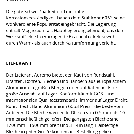
Die gute Schweißbarkeit und die hohe
Korrosionsbeständigkeit haben dem Stahlrohr 6063 seine
wohlverdiente Popularität eingebracht. Die Legierung
enthält Magnesium als Hauptlegierungselement, das dem
Werkstoff eine hervorragende Bearbeitbarkeit sowohl
durch Warm- als auch durch Kaltumformung verleiht.
LIEFERANT
Der Lieferant Auremo bietet den Kauf von Rundstahl,
Drähten, Rohren, Blechen und Bändern aus europäischem
Aluminium in großen Mengen oder auf Raten an. Eine
große Auswahl auf Lager. Konformität mit GOST und
internationalen Qualitätsstandards. Immer auf Lager Draht,
Rohr, Blech, Band Aluminium 6063 Preis - die beste vom
Anbieter. Die Bleche werden in Dicken von 0,5 mm bis 10
mm einschließlich geliefert. Die gängigsten Bleche sind
1200mm - 1500mm breit und 3 - 4m lang. Halbfertige
Bleche in jeder Größe können auf Bestellung geliefert