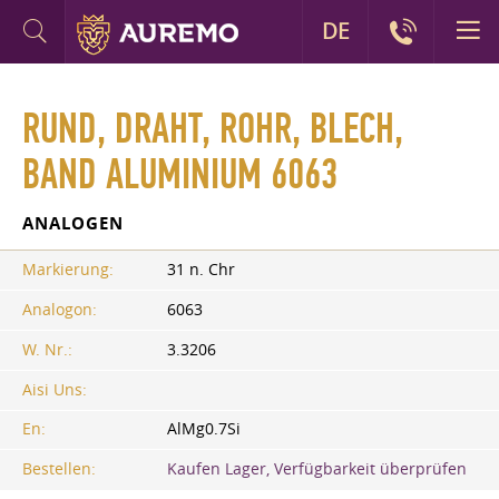
DE
RUND, DRAHT, ROHR, BLECH,
BAND ALUMINIUM 6063
ANALOGEN
Markierung:
31 n. Chr
Analogon:
6063
W. Nr.:
3.3206
Aisi Uns:
En:
AlMg0.7Si
Bestellen:
Kaufen Lager, Verfügbarkeit überprüfen