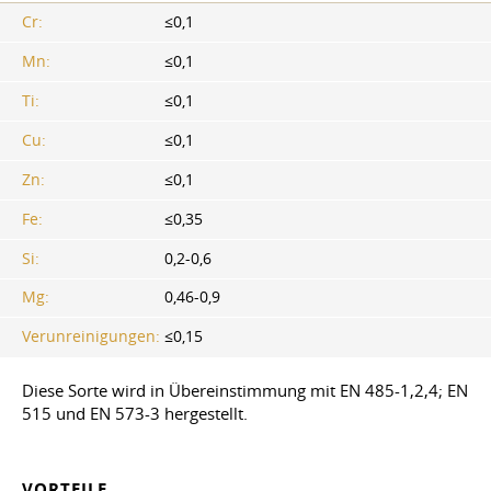
Cr:
≤0,1
Mn:
≤0,1
Ti:
≤0,1
Cu:
≤0,1
Zn:
≤0,1
Fe:
≤0,35
Si:
0,2-0,6
Mg:
0,46-0,9
Verunreinigungen:
≤0,15
Diese Sorte wird in Übereinstimmung mit EN 485-1,2,4; EN
515 und EN 573-3 hergestellt.
VORTEILE