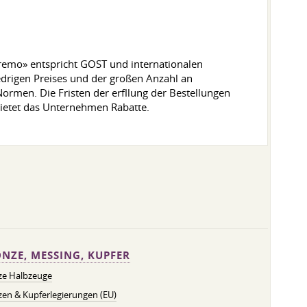
remo» entspricht GOST und internationalen
edrigen Preises und der großen Anzahl an
Normen. Die Fristen der erfllung der Bestellungen
bietet das Unternehmen Rabatte.
NZE, MESSING, KUPFER
ze Halbzeuge
en & Kupferlegierungen (EU)