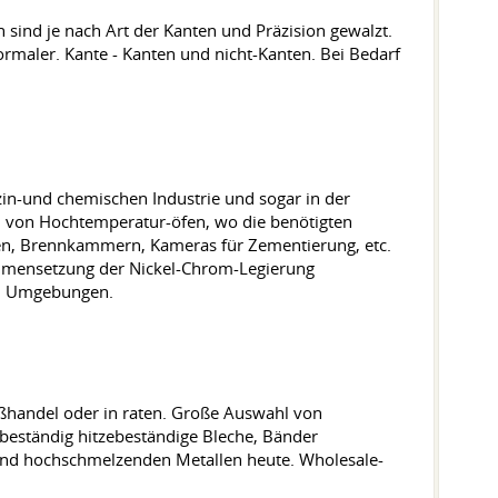
sind je nach Art der Kanten und Präzision gewalzt.
normaler. Kante - Kanten und nicht-Kanten. Bei Bedarf
n-und chemischen Industrie und sogar in der
au von Hochtemperatur-öfen, wo die benötigten
nen, Brennkammern, Kameras für Zementierung, etc.
ammensetzung der Nickel-Chrom-Legierung
en Umgebungen.
ßhandel oder in raten. Große Auswahl von
beständig hitzebeständige Bleche, Bänder
e und hochschmelzenden Metallen heute. Wholesale-