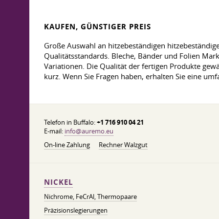
KAUFEN, GÜNSTIGER PREIS
Große Auswahl an hitzebeständigen hitzebeständige
Qualitätsstandards. Bleche, Bänder und Folien Mark
Variationen. Die Qualität der fertigen Produkte gew
kurz. Wenn Sie Fragen haben, erhalten Sie eine um
Telefon in Buffalo:
+1 716 910 04 21
E-mail:
info@auremo.eu
On-line Zahlung
Rechner Walzgut
NICKEL
Nichrome, FeСrAl, ​​Thermopaare
Präzisionslegierungen