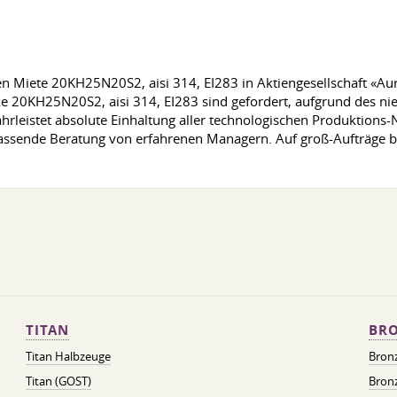
n Miete 20KH25N20S2, aisi 314, EI283 in Aktiengesellschaft «Au
e 20KH25N20S2, aisi 314, EI283 sind gefordert, aufgrund des ni
ährleistet absolute Einhaltung aller technologischen Produktions-
fassende Beratung von erfahrenen Managern. Auf groß-Aufträge 
TITAN
BRO
Titan Halbzeuge
Bron
Titan (GOST)
Bronz