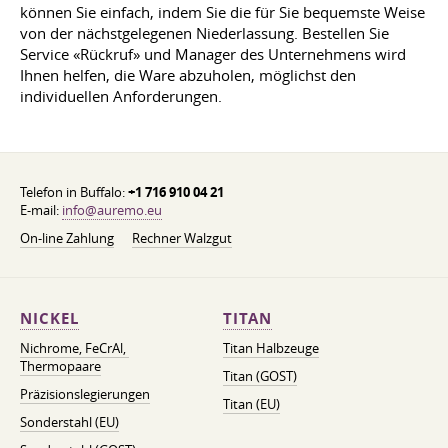
können Sie einfach, indem Sie die für Sie bequemste Weise
von der nächstgelegenen Niederlassung. Bestellen Sie
Service «Rückruf» und Manager des Unternehmens wird
Ihnen helfen, die Ware abzuholen, möglichst den
individuellen Anforderungen.
Telefon in Buffalo:
+1 716 910 04 21
E-mail:
info@auremo.eu
On-line Zahlung
Rechner Walzgut
NICKEL
TITAN
Nichrome, FeСrAl, ​​
Titan Halbzeuge
Thermopaare
Titan (GOST)
Präzisionslegierungen
Titan (EU)
Sonderstahl (EU)