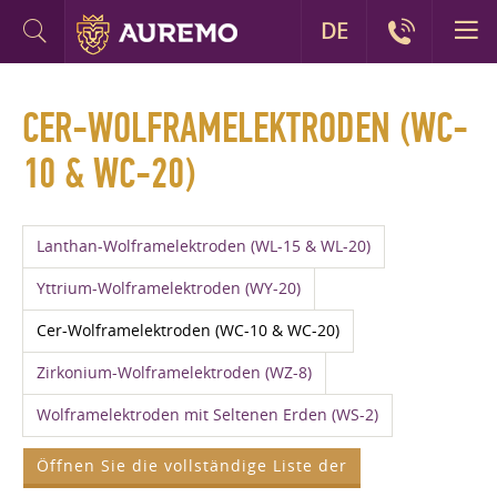
DE
CER-WOLFRAMELEKTRODEN (WC-
10 & WC-20)
Lanthan-Wolframelektroden (WL-15 & WL-20)
Yttrium-Wolframelektroden (WY-20)
Cer-Wolframelektroden (WC-10 & WC-20)
Zirkonium-Wolframelektroden (WZ-8)
Wolframelektroden mit Seltenen Erden (WS-2)
Öffnen Sie die vollständige Liste der