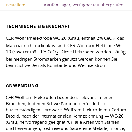
Bestellen:
Kaufen Lager, Verfügbarkeit überprüfen
TECHNISCHE EIGENSCHAFT
CER-Wolframelektrode WC-20 (Grau) enthält 2% CeO
, das
2
Material nicht radioaktiv sind. CER-Wolfram-Elektrode WC-
10 (rosa) enthält 1% CeO
. Diese Elektroden werden Häufig
2
bei niedrigen Stromstärken genutzt werden können Sie
beim Schweißen als Konstante und Wechselstrom.
ANWENDUNG
CER-Wolfram-Elektroden besonders relevant in jenen
Branchen, in denen Schweißarbeiten erforderlich
hitzebeständigen Hardware. Wolfram-Elektrode mit Cerium
Dioxid, nach der internationalen Kennzeichnung — WC-20
(Grau) hervorragend geeignet für: alle Arten von Stählen
und Legierungen; rostfreie und Säurefeste Metalle; Bronze;