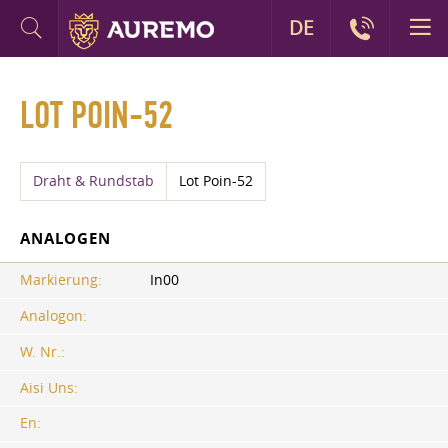
DE
LOT POIN-52
Draht & Rundstab
Lot Poin-52
ANALOGEN
Markierung:
In00
Analogon:
W. Nr.:
Aisi Uns:
En: