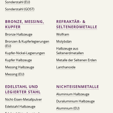
Sonderstahl (EU)
Sonderstahl (GOST)
BRONZE, MESSING,
REFRAKTÄR- &
KUPFER
SELTENERDMETALLE
Bronze Halbzeuge
Wolfram
Bronzen & Kupferlegierungen
Molybdän
(EU)
Halbzeuge aus
Kupfer-Nickel-Legierungen
Seltenerdmetallen
Kupfer Halbzeuge
Metalle der Seltenen Erden
Messing Halbzeuge
Lanthanoide
Messing (EU)
EDELSTAHL UND
NICHTEISENMETALLE
LEGIERTER STAHL
Aluminium Halbzeuge
Nicht-Eisen-Metallpulver
Duraluminium Halbzeuge
Edelstahl Halbzeuge
Aluminium (EU)