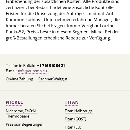
Einbeziehung der zusätzlichen Kosten. Alle Produkte sind
zertifiziert, bei Bedarf findet eine zusätzliche Kontrolle.
Fristen für die Umsetzung der Aufträge - minimal. Auf
Kommunikations - Unternehmen erfahrene Manager, die
immer beraten Sie bei Fragen. Immer Verfgbar Lötzinn
Punkt-52, Preis - beste in diesem Segment Miete. Bei der
groß-Bestellungen erhebliche Rabatte zur Verfügung.
Telefon in Buffalo:
+1 716 910 04 21
E-mail:
info@auremo.eu
On-line Zahlung
Rechner Walzgut
NICKEL
TITAN
Nichrome, FeСrAl, ​​
Titan Halbzeuge
Thermopaare
Titan (GOST)
Präzisionslegierungen
Titan (EU)