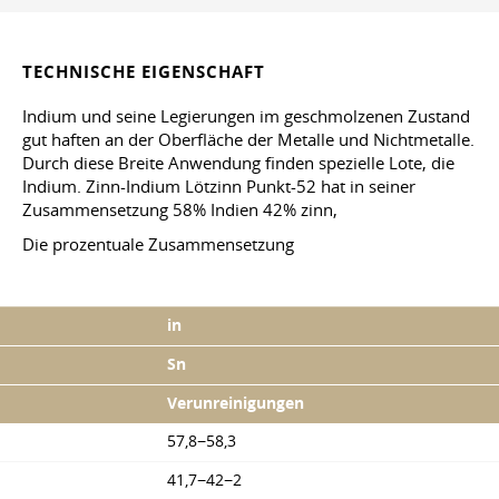
TECHNISCHE EIGENSCHAFT
Indium und seine Legierungen im geschmolzenen Zustand
gut haften an der Oberfläche der Metalle und Nichtmetalle.
Durch diese Breite Anwendung finden spezielle Lote, die
Indium. Zinn-Indium Lötzinn Punkt-52 hat in seiner
Zusammensetzung 58% Indien 42% zinn,
Die prozentuale Zusammensetzung
in
Sn
Verunreinigungen
57,8−58,3
41,7−42−2