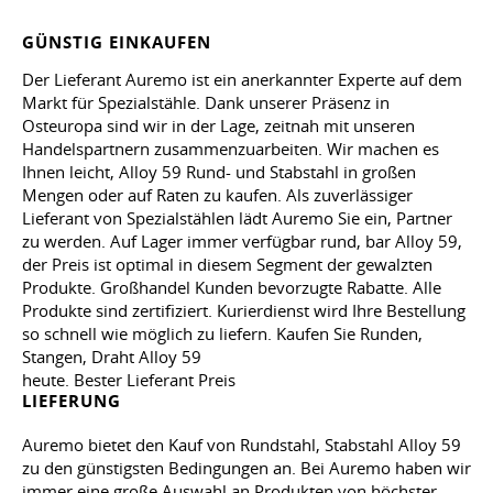
GÜNSTIG EINKAUFEN
Der Lieferant Auremo ist ein anerkannter Experte auf dem
Markt für Spezialstähle. Dank unserer Präsenz in
Osteuropa sind wir in der Lage, zeitnah mit unseren
Handelspartnern zusammenzuarbeiten. Wir machen es
Ihnen leicht, Alloy 59 Rund- und Stabstahl in großen
Mengen oder auf Raten zu kaufen. Als zuverlässiger
Lieferant von Spezialstählen lädt Auremo Sie ein, Partner
zu werden. Auf Lager immer verfügbar rund, bar Alloy 59,
der Preis ist optimal in diesem Segment der gewalzten
Produkte. Großhandel Kunden bevorzugte Rabatte. Alle
Produkte sind zertifiziert. Kurierdienst wird Ihre Bestellung
so schnell wie möglich zu liefern. Kaufen Sie Runden,
Stangen, Draht Alloy 59
heute. Bester Lieferant Preis
LIEFERUNG
Auremo bietet den Kauf von Rundstahl, Stabstahl Alloy 59
zu den günstigsten Bedingungen an. Bei Auremo haben wir
immer eine große Auswahl an Produkten von höchster