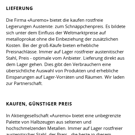
LIEFERUNG
Die Firma «Auremo» bietet die kaufen rostfreie
Legierungen Austenite: zum Schnäppchenpreis. Es bildete
sich unter dem Einfluss der Weltmarktpreise auf
metalloprokat ohne die Einbeziehung der zusätzlichen
Kosten. Bei der groß-Käufe bieten erhebliche
Preisnachlässe. Immer auf Lager rostfreier austenitischer
Stahl, Preis - optimale vom Anbieter. Lieferung direkt aus
dem Lager gehen. Dies gibt den Verbrauchern eine
übersichtliche Auswahl von Produkten und erhebliche
Einsparungen auf Lager-Vorräten und Räumen. Wir laden
zur Partnerschaft.
KAUFEN, GÜNSTIGER PREIS
In Aktiengesellschaft «Auremo» bietet eine unbegrenzte
Palette von Halbzeugen aus seltenen und
hochschmelzenden Metallen. Immer auf Lager rostfreier
austenitischer Stahl, der Preis - die beste in diesem