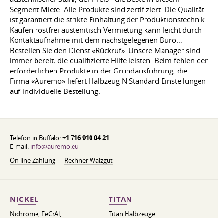
Segment Miete. Alle Produkte sind zertifiziert. Die Qualität
ist garantiert die strikte Einhaltung der Produktionstechnik.
Kaufen rostfrei austenitisch Vermietung kann leicht durch
Kontaktaufnahme mit dem nächstgelegenen Büro…
Bestellen Sie den Dienst «Rückruf». Unsere Manager sind
immer bereit, die qualifizierte Hilfe leisten. Beim fehlen der
erforderlichen Produkte in der Grundausführung, die
Firma «Auremo» liefert Halbzeug N Standard Einstellungen
auf individuelle Bestellung.
Telefon in Buffalo:
+1 716 910 04 21
E-mail:
info@auremo.eu
On-line Zahlung
Rechner Walzgut
NICKEL
TITAN
Nichrome, FeСrAl, ​​
Titan Halbzeuge