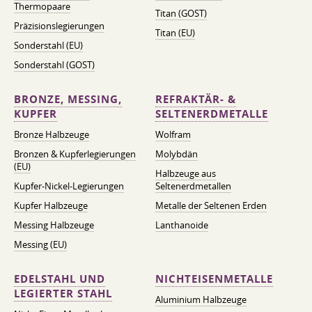
Thermopaare
Titan (GOST)
Präzisionslegierungen
Titan (EU)
Sonderstahl (EU)
Sonderstahl (GOST)
BRONZE, MESSING,
REFRAKTÄR- &
KUPFER
SELTENERDMETALLE
Bronze Halbzeuge
Wolfram
Bronzen & Kupferlegierungen
Molybdän
(EU)
Halbzeuge aus
Kupfer-Nickel-Legierungen
Seltenerdmetallen
Kupfer Halbzeuge
Metalle der Seltenen Erden
Messing Halbzeuge
Lanthanoide
Messing (EU)
EDELSTAHL UND
NICHTEISENMETALLE
LEGIERTER STAHL
Aluminium Halbzeuge