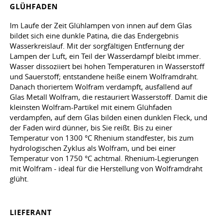
GLÜHFADEN
Im Laufe der Zeit Glühlampen von innen auf dem Glas
bildet sich eine dunkle Patina, die das Endergebnis
Wasserkreislauf. Mit der sorgfältigen Entfernung der
Lampen der Luft, ein Teil der Wasserdampf bleibt immer.
Wasser dissoziiert bei hohen Temperaturen in Wasserstoff
und Sauerstoff; entstandene heiße einem Wolframdraht.
Danach thoriertem Wolfram verdampft, ausfallend auf
Glas Metall Wolfram, die restauriert Wasserstoff. Damit die
kleinsten Wolfram-Partikel mit einem Glühfaden
verdampfen, auf dem Glas bilden einen dunklen Fleck, und
der Faden wird dünner, bis Sie reißt. Bis zu einer
Temperatur von 1300 °C Rhenium standfester, bis zum
hydrologischen Zyklus als Wolfram, und bei einer
Temperatur von 1750 °C achtmal. Rhenium-Legierungen
mit Wolfram - ideal für die Herstellung von Wolframdraht
glüht.
LIEFERANT