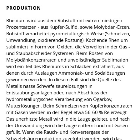
PRODUKTION
Rhenium wird aus dem Rohstoff mit extrem niedrigen
Prozentsätzen - aus Kupfer-Sulfid, sowie Molybdän-Erzen.
Rohstoff verarbeitet pyrometallurgisch Weise (Schmelzen,
Umwandlung, oxidierende Röstung). Kochende Rhenium
sublimiert in Form von Oxiden, die Verweilen in der Gas -
und Staubabscheider Systemen. Beim Rösten von
Molybdänkonzentraten und unvollständiger Sublimation
wird ein Teil des Rheniums in Schlacken extrahiert, aus
denen durch Auslaugen Ammoniak- und Sodalösungen
gewonnen werden. In diesem Fall sind die Quelle des
Metalls nasse Schwefelsäurelösungen in
Entstaubungsanlagen oder, nach Abschluss der
hydrometallurgischen Verarbeitung von Ogarkov,
Mutterlösungen. Beim Schmelzen von Kupferkonzentraten
mit Gasen werden in der Regel etwa 56-60 % Re erzeugt.
Das unerhitzte Metall wird in die Lauge geleitet, und nach
der Umwandlung wird die Lauge entfernt und mit Gasen
gefüllt. Wenn die Rauch- und Konvertergase der
Schwefelsäureproduktion zugeführt werden, wird das