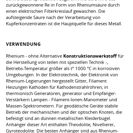
zurückgewonnene Re in Form von Rheniumsäure durch
einen elektrischen Filterkreislauf gewaschen. Die
aufsteigende Säure nach der Verarbeitung von
Kupferkonzentraten ist die Hauptquelle für dieses Metall.
VERWENDUNG
Rhenium - ohne Alternative
Konstruktionswerkstoff
für
die Herstellung von teilen mit speziellen Technik -,
Betriebs-Temperatur größer als t° 1000 °C in korrosiven
Umgebungen. In der Elektrotechnik, der Elektronik von
Rhenium-Legierungen hergestellt Gitter, Filament
Heizungen Kathoden für Kathodenstrahlröhren; in
thermionisch Generatoren, generator und Empfänger-
Verstärkern Lampen - Filament-Ionen-Manometer und
Massen-Spektrometern. Für geodätische Geräte stabile
Betrieb der mechanischen und der optischen Knoten, die
befestigt sind an dünnen metallischen Kleiderbügel.
Anhänger dieser Art enthalten Theodolite, Nivellierer,
Gyroteodolite. Die besten Anhänger sind aus Rhenium-