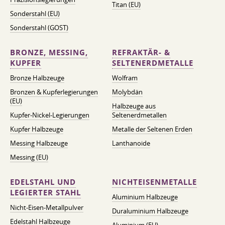
Titan (EU)
Sonderstahl (EU)
Sonderstahl (GOST)
BRONZE, MESSING,
REFRAKTÄR- &
KUPFER
SELTENERDMETALLE
Bronze Halbzeuge
Wolfram
Bronzen & Kupferlegierungen
Molybdän
(EU)
Halbzeuge aus
Kupfer-Nickel-Legierungen
Seltenerdmetallen
Kupfer Halbzeuge
Metalle der Seltenen Erden
Messing Halbzeuge
Lanthanoide
Messing (EU)
EDELSTAHL UND
NICHTEISENMETALLE
LEGIERTER STAHL
Aluminium Halbzeuge
Nicht-Eisen-Metallpulver
Duraluminium Halbzeuge
Edelstahl Halbzeuge