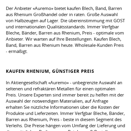
Der Anbieter «Auremo» bietet kaufen Blech, Band, Barren
aus Rhenium Großhandel oder in raten. Große Auswahl
von Halbzeugen auf Lager. Die übereinstimmung mit GOST
und internationalen Qualitätsstandards. Immer Verfgbar
Bleche, Bänder, Barren aus Rhenium, Preis - optimale vom
Anbieter. Wir warten auf Ihre Bestellungen. Kaufen Blech,
Band, Barren aus Rhenium heute. Wholesale-Kunden Preis
- ermäßigt.
KAUFEN RHENIUM, GÜNSTIGER PREIS
In Aktiengesellschaft «Auremo» - unbegrenzte Auswahl an
seltenen und refraktären Metallen für einen optimalen
Preis. Unsere Experten sind immer bereit zu helfen mit der
Auswahl der notwendigen Materialien, auf Anfrage
erhalten Sie nützliche Informationen über die Kosten der
Produkte und Lieferzeiten. Immer Verfgbar Bleche, Bänder,
Barren aus Rhenium, Preis - beste in diesem Segment des
Verleihs. Die Preise hängen vom Umfang der Lieferung und