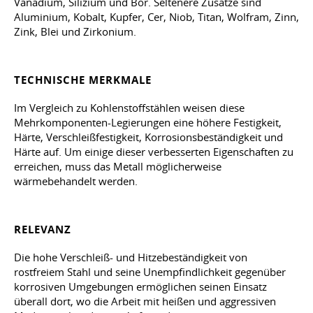
Vanadium, Silizium und Bor. Seltenere Zusätze sind
Aluminium, Kobalt, Kupfer, Cer, Niob, Titan, Wolfram, Zinn,
Zink, Blei und Zirkonium.
TECHNISCHE MERKMALE
Im Vergleich zu Kohlenstoffstählen weisen diese
Mehrkomponenten-Legierungen eine höhere Festigkeit,
Härte, Verschleißfestigkeit, Korrosionsbeständigkeit und
Härte auf. Um einige dieser verbesserten Eigenschaften zu
erreichen, muss das Metall möglicherweise
wärmebehandelt werden.
RELEVANZ
Die hohe Verschleiß- und Hitzebeständigkeit von
rostfreiem Stahl und seine Unempfindlichkeit gegenüber
korrosiven Umgebungen ermöglichen seinen Einsatz
überall dort, wo die Arbeit mit heißen und aggressiven