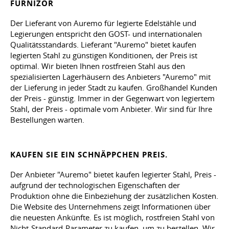
FURNIZOR
Der Lieferant von Auremo für legierte Edelstähle und
Legierungen entspricht den GOST- und internationalen
Qualitätsstandards. Lieferant "Auremo" bietet kaufen
legierten Stahl zu günstigen Konditionen, der Preis ist
optimal. Wir bieten Ihnen rostfreien Stahl aus den
spezialisierten Lagerhäusern des Anbieters "Auremo" mit
der Lieferung in jeder Stadt zu kaufen. Großhandel Kunden
der Preis - günstig. Immer in der Gegenwart von legiertem
Stahl, der Preis - optimale vom Anbieter. Wir sind für Ihre
Bestellungen warten.
KAUFEN SIE EIN SCHNÄPPCHEN PREIS.
Der Anbieter "Auremo" bietet kaufen legierter Stahl, Preis -
aufgrund der technologischen Eigenschaften der
Produktion ohne die Einbeziehung der zusätzlichen Kosten.
Die Website des Unternehmens zeigt Informationen über
die neuesten Ankünfte. Es ist möglich, rostfreien Stahl von
Nicht-Standard-Parameter zu kaufen, um zu bestellen. Wir