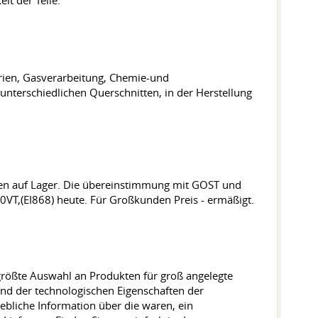
it der Teile.
erien, Gasverarbeitung, Chemie-und
unterschiedlichen Querschnitten, in der Herstellung
en auf Lager. Die übereinstimmung mit GOST und
VT,(EI868) heute. Für Großkunden Preis - ermäßigt.
größte Auswahl an Produkten für groß angelegte
und der technologischen Eigenschaften der
ebliche Information über die waren, ein