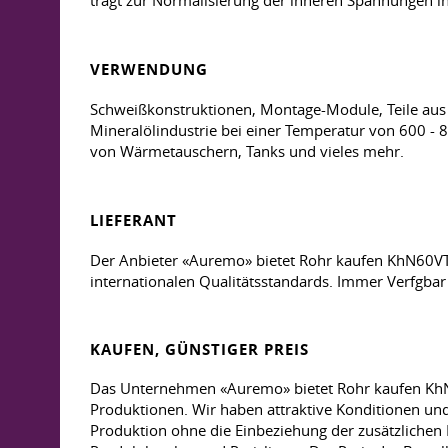
trägt zur Normalisierung der inneren Spannungen in 
VERWENDUNG
Schweißkonstruktionen, Montage-Module, Teile aus d
Mineralölindustrie bei einer Temperatur von 600 - 8
von Wärmetauschern, Tanks und vieles mehr.
LIEFERANT
Der Anbieter «Auremo» bietet Rohr kaufen KhN60VT
internationalen Qualitätsstandards. Immer Verfgba
KAUFEN, GÜNSTIGER PREIS
Das Unternehmen «Auremo» bietet Rohr kaufen KhN60
Produktionen. Wir haben attraktive Konditionen und
Produktion ohne die Einbeziehung der zusätzlichen 