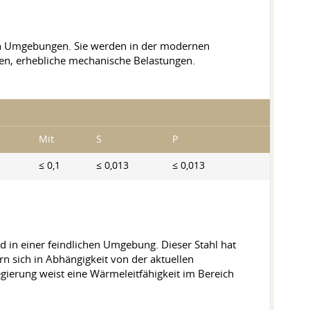
en Umgebungen. Sie werden in der modernen
en, erhebliche mechanische Belastungen.
Mit
S
P
≤ 0,1
≤ 0,013
≤ 0,013
d in einer feindlichen Umgebung. Dieser Stahl hat
n sich in Abhängigkeit von der aktuellen
gierung weist eine Wärmeleitfähigkeit im Bereich