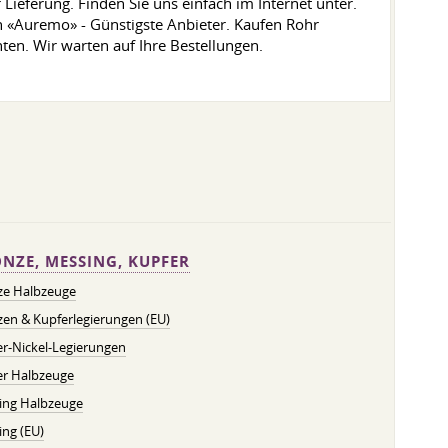
ieferung. Finden Sie uns einfach im Internet unter.
 «Auremo» - Günstigste Anbieter. Kaufen Rohr
ten. Wir warten auf Ihre Bestellungen.
NZE, MESSING, KUPFER
ze Halbzeuge
en & Kupferlegierungen (EU)
r-Nickel-Legierungen
er Halbzeuge
ing Halbzeuge
ng (EU)