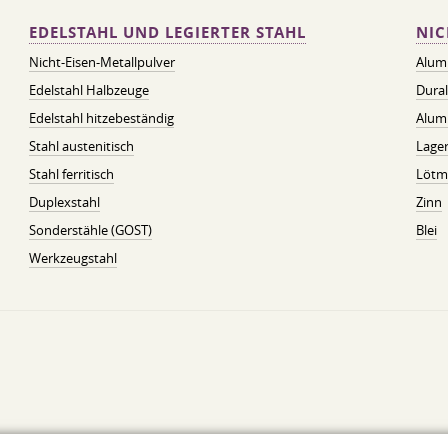
EDELSTAHL UND LEGIERTER STAHL
NIC
Nicht-Eisen-Metallpulver
Alum
Edelstahl Halbzeuge
Dura
Edelstahl hitzebeständig
Alum
Stahl austenitisch
Lager
Stahl ferritisch
Lötmi
Duplexstahl
Zinn
Sonderstähle (GOST)
Blei
Werkzeugstahl