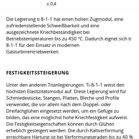
≤ 0,4
Die Legierung ti 8-1-1 hat einen hohen Zugmodul, eine
zufriedenstellende Schweißbarkeit und eine
ausgezeichnete Kriechbeständigkeit bei
Betriebstemperaturen bis zu 450 °C. Dadurch eignet sich ti
8-1-1 für den Einsatz in modernen
Gasturbinentriebwerken.
FESTIGKEITSSTEIGERUNG
Unter den anderen Titanlegierungen. Ti-8-1-1 weist den
höchsten Elastizitätsmodul auf. Diese Legierung wird für
Schmiedestücke, Stangen, Platten, Bleche und Profile
verwendet, die vor allem nach dem Doppel- oder
Dreifachglühen eingesetzt werden, um ein Gefüge zu
bilden, das eine möglichst hohe Kriechfestigkeit aufweist.
Die Festigkeitseigenschaften können durch Glühen
erheblich gesteigert werden. Die durch Kaltverformung
erreichbare Härtung ist bei Verformungsgraden bis zu 40 %