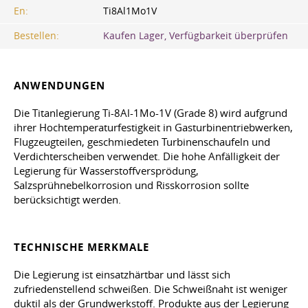
En:
Ti8Al1Mo1V
Bestellen:
Kaufen Lager, Verfügbarkeit überprüfen
ANWENDUNGEN
Die Titanlegierung Ti-8Al-1Mo-1V (Grade 8) wird aufgrund
ihrer Hochtemperaturfestigkeit in Gasturbinentriebwerken,
Flugzeugteilen, geschmiedeten Turbinenschaufeln und
Verdichterscheiben verwendet. Die hohe Anfälligkeit der
Legierung für Wasserstoffversprödung,
Salzsprühnebelkorrosion und Risskorrosion sollte
berücksichtigt werden.
TECHNISCHE MERKMALE
Die Legierung ist einsatzhärtbar und lässt sich
zufriedenstellend schweißen. Die Schweißnaht ist weniger
duktil als der Grundwerkstoff. Produkte aus der Legierung