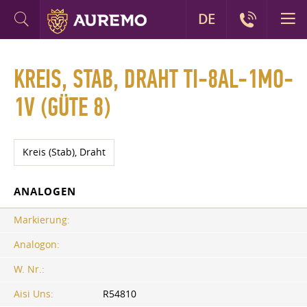
DE
KREIS, STAB, DRAHT TI-8AL-1MO-
1V (GÜTE 8)
Kreis (Stab), Draht
ANALOGEN
Markierung:
Analogon:
W. Nr.:
Aisi Uns:
R54810