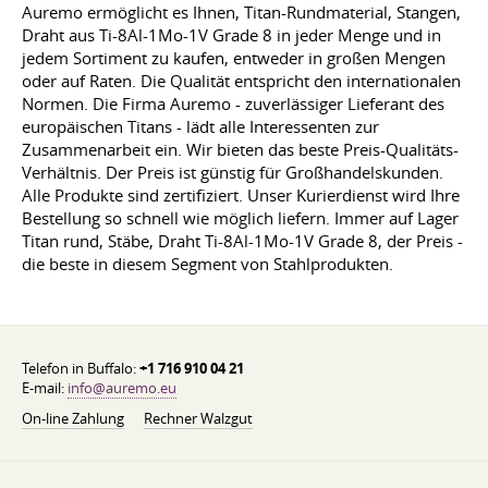
Auremo ermöglicht es Ihnen, Titan-Rundmaterial, Stangen,
Draht aus Ti-8Al-1Mo-1V Grade 8 in jeder Menge und in
jedem Sortiment zu kaufen, entweder in großen Mengen
oder auf Raten. Die Qualität entspricht den internationalen
Normen. Die Firma Auremo - zuverlässiger Lieferant des
europäischen Titans - lädt alle Interessenten zur
Zusammenarbeit ein. Wir bieten das beste Preis-Qualitäts-
Verhältnis. Der Preis ist günstig für Großhandelskunden.
Alle Produkte sind zertifiziert. Unser Kurierdienst wird Ihre
Bestellung so schnell wie möglich liefern. Immer auf Lager
Titan rund, Stäbe, Draht Ti-8Al-1Mo-1V Grade 8, der Preis -
die beste in diesem Segment von Stahlprodukten.
Telefon in Buffalo:
+1 716 910 04 21
E-mail:
info@auremo.eu
On-line Zahlung
Rechner Walzgut