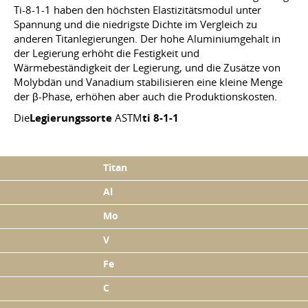
Ti-8-1-1 haben den höchsten Elastizitätsmodul unter
Spannung und die niedrigste Dichte im Vergleich zu
anderen Titanlegierungen. Der hohe Aluminiumgehalt in
der Legierung erhöht die Festigkeit und
Wärmebeständigkeit der Legierung, und die Zusätze von
Molybdän und Vanadium stabilisieren eine kleine Menge
der β-Phase, erhöhen aber auch die Produktionskosten.
Die
Legierungssorte
ASTM
ti 8-1-1
Titan
Al
Mo
V
Fe
С