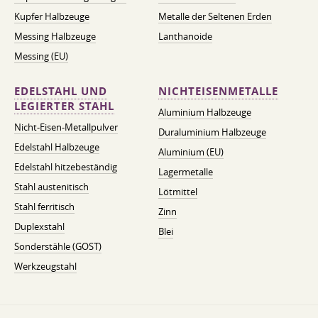
Kupfer Halbzeuge
Metalle der Seltenen Erden
Messing Halbzeuge
Lanthanoide
Messing (EU)
EDELSTAHL UND
NICHTEISENMETALLE
LEGIERTER STAHL
Aluminium Halbzeuge
Nicht-Eisen-Metallpulver
Duraluminium Halbzeuge
Edelstahl Halbzeuge
Aluminium (EU)
Edelstahl hitzebeständig
Lagermetalle
Stahl austenitisch
Lötmittel
Stahl ferritisch
Zinn
Duplexstahl
Blei
Sonderstähle (GOST)
Werkzeugstahl