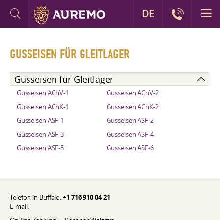
DE
GUSSEISEN FÜR GLEITLAGER
Gusseisen für Gleitlager
Gusseisen AChV-1
Gusseisen AChV-2
Gusseisen AChK-1
Gusseisen AChK-2
Gusseisen ASF-1
Gusseisen ASF-2
Gusseisen ASF-3
Gusseisen ASF-4
Gusseisen ASF-5
Gusseisen ASF-6
Telefon in Buffalo:
+1 716 910 04 21
E-mail: