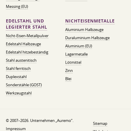
Messing (EU)
EDELSTAHL UND
NICHTEISENMETALLE
LEGIERTER STAHL
Aluminium Halbzeuge
Nicht-Eisen-Metallpulver
Duraluminium Halbzeuge
Edelstahl Halbzeuge
Aluminium (EU)
Edelstahl hitzebeständig
Lagermetalle
Stahl austenitisch
Lötmittel
Stahl ferritisch
Zinn
Duplexstahl
Blei
Sonderstähle (GOST)
Werkzeugstahl
© 2007–2026. Unternehmen „Auremo”.
Sitemap
Impressum