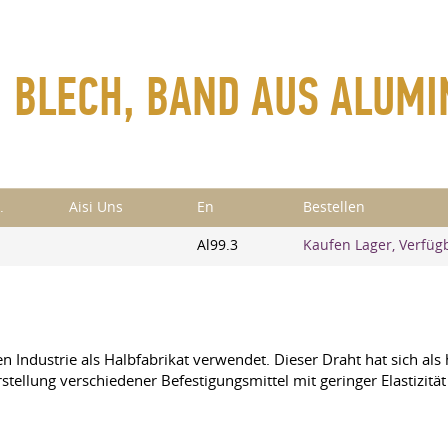
, BLECH, BAND AUS ALUM
.
Aisi Uns
En
Bestellen
Al99.3
Kaufen Lager, Verfüg
Industrie als Halbfabrikat verwendet. Dieser Draht hat sich als 
ellung verschiedener Befestigungsmittel mit geringer Elastizität