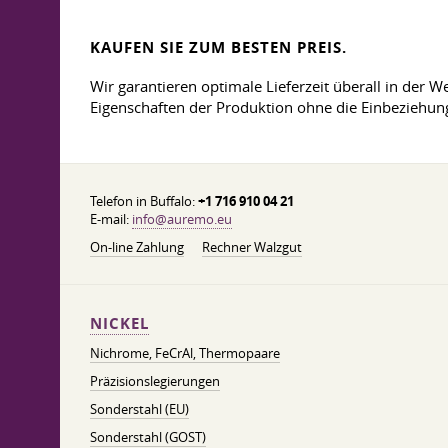
KAUFEN SIE ZUM BESTEN PREIS.
Wir garantieren optimale Lieferzeit überall in der 
Eigenschaften der Produktion ohne die Einbeziehung 
Telefon in Buffalo:
+1 716 910 04 21
E-mail:
info@auremo.eu
On-line Zahlung
Rechner Walzgut
NICKEL
Nichrome, FeСrAl, ​​Thermopaare
Präzisionslegierungen
Sonderstahl (EU)
Sonderstahl (GOST)