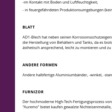
-im Kontakt mit Boden und Luftfeuchtigkeit;
- in feuergefährdeten Produktionsumgebungen (kei
BLATT
AD1-Blech hat neben seinen Korrosionsschutzeigensch
die Herstellung von Behältern und Tanks, da es biolog
ästhetisch ansprechend, leicht zu montieren und zu 
ANDERE FORMEN
Andere halbfertige Aluminiumbänder, -winkel, -stang
FURNIZOR
Der hochmoderne High-Tech-Fertigungsprozess von A
"Auremo" bietet kaufen gewalzte Nichteisenmetalle, 