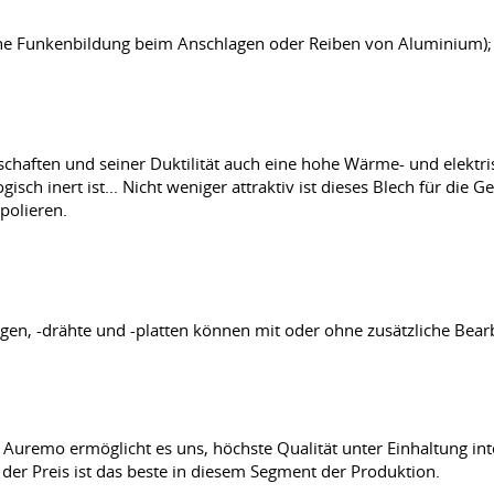
ne Funkenbildung beim Anschlagen oder Reiben von Aluminium);
aften und seiner Duktilität auch eine hohe Wärme- und elektrisc
isch inert ist... Nicht weniger attraktiv ist dieses Blech für die 
polieren.
en, -drähte und -platten können mit oder ohne zusätzliche Bearbe
uremo ermöglicht es uns, höchste Qualität unter Einhaltung inte
der Preis ist das beste in diesem Segment der Produktion.