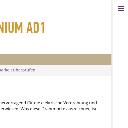
INIUM AD1
barkeit überprüfen
hervorragend für die elektrische Verdrahtung und
 erwiesen. Was diese Drahtmarke auszeichnet, ist