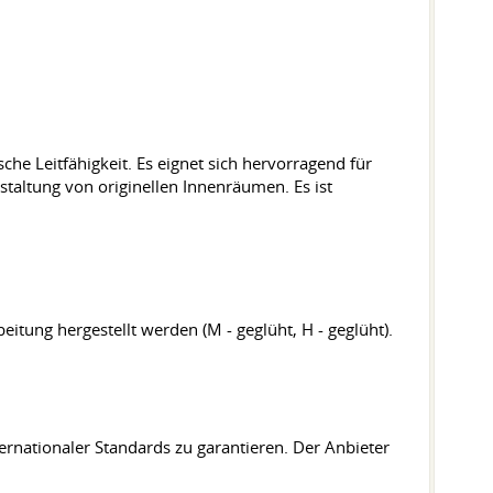
he Leitfähigkeit. Es eignet sich hervorragend für
Gestaltung von originellen Innenräumen. Es ist
itung hergestellt werden (M - geglüht, H - geglüht).
rnationaler Standards zu garantieren. Der Anbieter