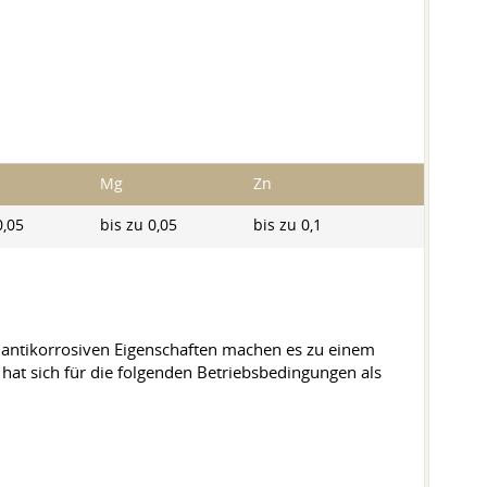
Mg
Zn
0,05
bis zu 0,05
bis zu 0,1
 antikorrosiven Eigenschaften machen es zu einem
hat sich für die folgenden Betriebsbedingungen als