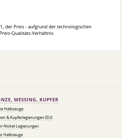
1, der Preis - aufgrund der technologischen
reis-Qualitäts-Verhältnis.
NZE, MESSING, KUPFER
ze Halbzeuge
en & Kupferlegierungen (EU)
r-Nickel-Legierungen
er Halbzeuge