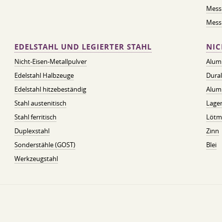
Mess
Messi
EDELSTAHL UND LEGIERTER STAHL
NIC
Nicht-Eisen-Metallpulver
Alum
Edelstahl Halbzeuge
Dura
Edelstahl hitzebeständig
Alum
Stahl austenitisch
Lager
Stahl ferritisch
Lötmi
Duplexstahl
Zinn
Sonderstähle (GOST)
Blei
Werkzeugstahl