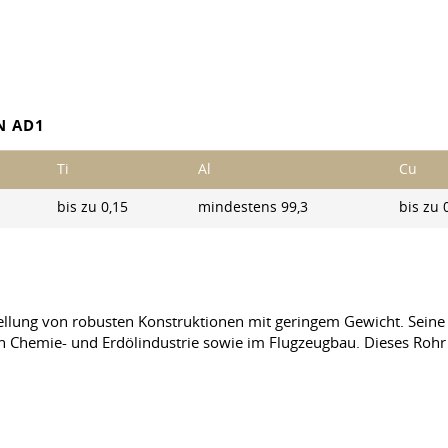
N AD1
Ti
Al
Cu
bis zu 0,15
mindestens 99,3
bis zu 
llung von robusten Konstruktionen mit geringem Gewicht. Seine
 Chemie- und Erdölindustrie sowie im Flugzeugbau. Dieses Rohr 