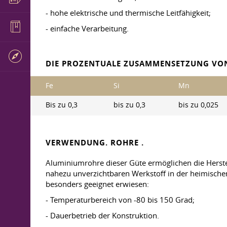
- hohe elektrische und thermische Leitfähigkeit;
- einfache Verarbeitung.
DIE PROZENTUALE ZUSAMMENSETZUNG VO
Fe
Si
Mn
Bis zu 0,3
bis zu 0,3
bis zu 0,025
VERWENDUNG. ROHRE .
Aluminiumrohre dieser Güte ermöglichen die Herste
nahezu unverzichtbaren Werkstoff in der heimischen
besonders geeignet erwiesen:
- Temperaturbereich von -80 bis 150 Grad;
- Dauerbetrieb der Konstruktion.