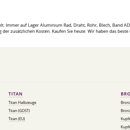
Welt. Immer auf Lager Aluminium Rad, Draht, Rohr, Blech, Band AD
der zusätzlichen Kosten. Kaufen Sie heute. Wir haben das beste P
TITAN
BRO
Titan Halbzeuge
Bron
Titan (GOST)
Bronz
Titan (EU)
Kupfe
Kupf