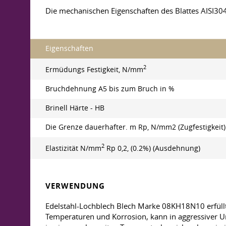
Die mechanischen Eigenschaften des Blattes AISI3
Eigenschaften
2
Ermüdungs Festigkeit, N/mm
Bruchdehnung A5 bis zum Bruch in %
Brinell Härte - HB
Die Grenze dauerhafter. m Rp, N/mm2 (Zugfestigkeit)
2
Elastizität N/mm
Rp 0,2, (0.2%) (Ausdehnung)
VERWENDUNG
Edelstahl-Lochblech Blech Marke 08KH18N10 erfüllt
Temperaturen und Korrosion, kann in aggressiver U