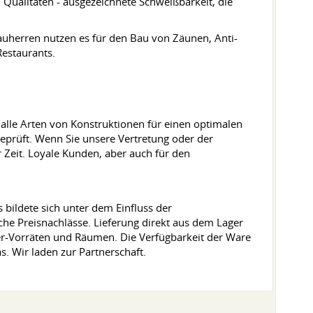
 Qualitäten - ausgezeichnete Schweißbarkeit, die
Bauherren nutzen es für den Bau von Zäunen, Anti-
Restaurants.
r alle Arten von Konstruktionen für einen optimalen
 geprüft. Wenn Sie unsere Vertretung oder der
 Zeit. Loyale Kunden, aber auch für den
bildete sich unter dem Einfluss der
che Preisnachlässe. Lieferung direkt aus dem Lager
er-Vorräten und Räumen. Die Verfügbarkeit der Ware
s. Wir laden zur Partnerschaft.