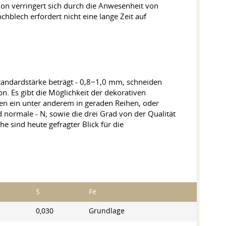
tion verringert sich durch die Anwesenheit von
chblech erfordert nicht eine lange Zeit auf
Standardstärke beträgt - 0,8−1,0 mm, schneiden
 Es gibt die Möglichkeit der dekorativen
en ein unter anderem in geraden Reihen, oder
normale - N; sowie die drei Grad von der Qualität
he sind heute gefragter Blick für die
S
Fe
5
0,030
Grundlage