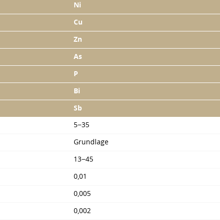
Ni
Cu
Zn
As
P
Bi
Sb
5−35
Grundlage
13−45
0,01
0,005
0,002