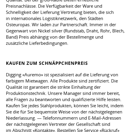
Preisnachlässe. Die Verfügbarkeit der Ware und
Schnelligkeit der Lieferung Vertretung bieten, die sich
in internationales Logistiknetzwerk, den Städten
Osteuropas. Wir laden zur Partnerschaft. Immer in der
Gegenwart von Nickel silver (Rundstab, Draht, Rohr, Blech,
Band) Preis abhängig von der Bestellmenge und
zusätzliche Lieferbedingungen.
KAUFEN ZUM SCHNÄPPCHENPREIS
Digging «Auremo» ist spezialisiert auf die Lieferung von
farbigem Mietwagen. Alle Produkte sind zertifiziert. Die
Qualität ist garantiert die strikte Einhaltung der
Produktionstechnik. Unsere Manager sind immer bereit,
alle Fragen zu beantworten und qualifizierte Hilfe leisten.
Kaufen Sie jedes Stahlprodukten, können Sie leicht, indem
Sie die für Sie bequemste Weise von der nächstgelegenen
Niederlassung. — Telefonnummern und E-Mail-Adressen
der nächstgelegenen Vertreter der Gesellschaft sind
im Abschnitt «Kontakte». Bestellen Sie Service «Rückruf»