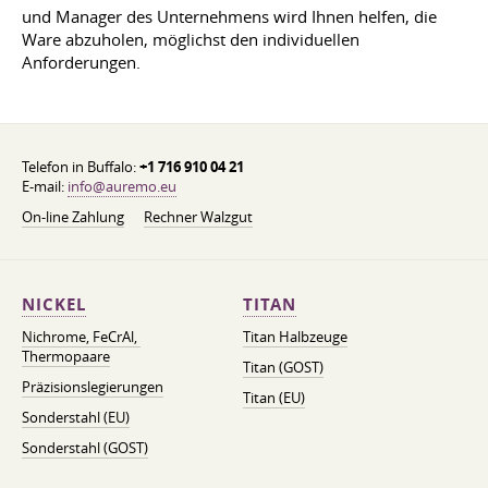
und Manager des Unternehmens wird Ihnen helfen, die
Ware abzuholen, möglichst den individuellen
Anforderungen.
Telefon in Buffalo:
+1 716 910 04 21
E-mail:
info@auremo.eu
On-line Zahlung
Rechner Walzgut
NICKEL
TITAN
Nichrome, FeСrAl, ​​
Titan Halbzeuge
Thermopaare
Titan (GOST)
Präzisionslegierungen
Titan (EU)
Sonderstahl (EU)
Sonderstahl (GOST)