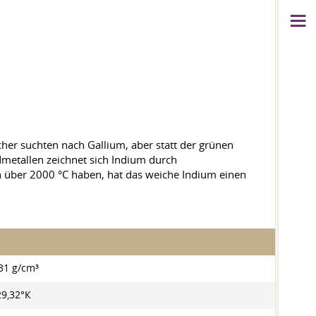
her suchten nach Gallium, aber statt der grünen
dmetallen zeichnet sich Indium durch
über 2000 °C haben, hat das weiche Indium einen
31 g/cm³
29,32°К