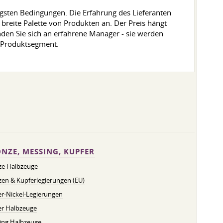
tigsten Bedingungen. Die Erfahrung des Lieferanten
breite Palette von Produkten an. Der Preis hängt
den Sie sich an erfahrene Manager - sie werden
m Produktsegment.
NZE, MESSING, KUPFER
ze Halbzeuge
en & Kupferlegierungen (EU)
r-Nickel-Legierungen
er Halbzeuge
ing Halbzeuge