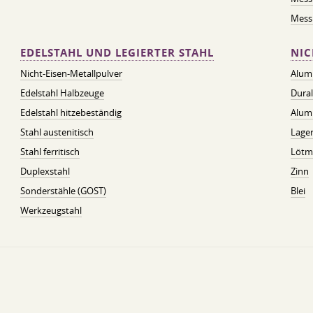
Messi
EDELSTAHL UND LEGIERTER STAHL
NIC
Nicht-Eisen-Metallpulver
Alum
Edelstahl Halbzeuge
Dura
Edelstahl hitzebeständig
Alum
Stahl austenitisch
Lager
Stahl ferritisch
Lötmi
Duplexstahl
Zinn
Sonderstähle (GOST)
Blei
Werkzeugstahl