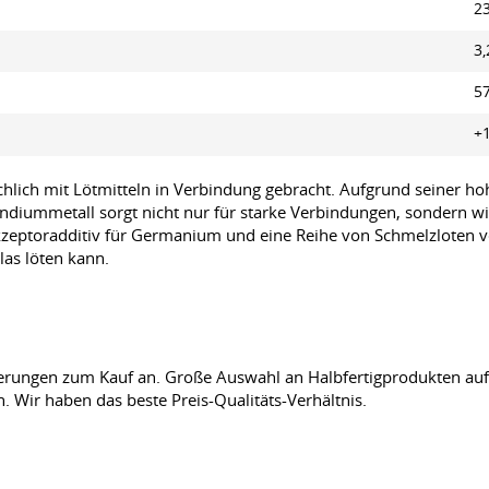
2
3,
57
+1
ich mit Lötmitteln in Verbindung gebracht. Aufgrund seiner hohe
Indiummetall sorgt nicht nur für starke Verbindungen, sondern wi
s Akzeptoradditiv für Germanium und eine Reihe von Schmelzloten 
las löten kann.
erungen zum Kauf an. Große Auswahl an Halbfertigprodukten auf 
. Wir haben das beste Preis-Qualitäts-Verhältnis.