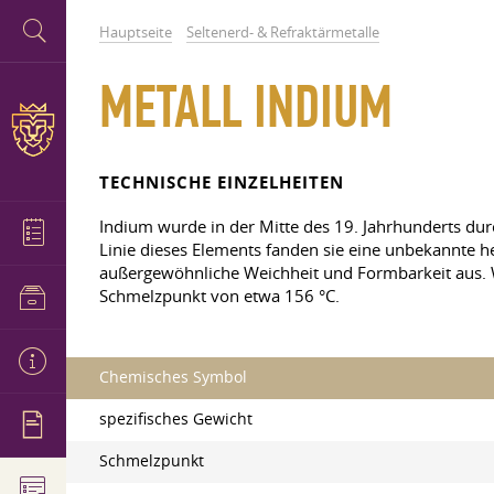
Hauptseite
Seltenerd- & Refraktärmetalle
METALL INDIUM
TECHNISCHE EINZELHEITEN
Indium wurde in der Mitte des 19. Jahrhunderts dur
Linie dieses Elements fanden sie eine unbekannte h
außergewöhnliche Weichheit und Formbarkeit aus. 
Schmelzpunkt von etwa 156 °C.
Chemisches Symbol
spezifisches Gewicht
Schmelzpunkt