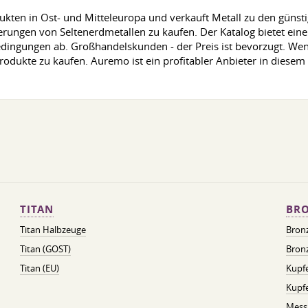
odukten in Ost- und Mitteleuropa und verkauft Metall zu den güns
rungen von Seltenerdmetallen zu kaufen. Der Katalog bietet eine 
edingungen ab. Großhandelskunden - der Preis ist bevorzugt. Wen
rodukte zu kaufen. Auremo ist ein profitabler Anbieter in diese
TITAN
BRO
Titan Halbzeuge
Bron
Titan (GOST)
Bronz
Titan (EU)
Kupfe
Kupf
Mess