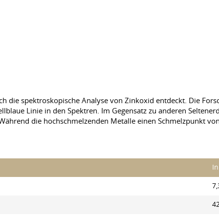
ch die spektroskopische Analyse von Zinkoxid entdeckt. Die Forsc
ellblaue Linie in den Spektren. Im Gegensatz zu anderen Seltener
Während die hochschmelzenden Metalle einen Schmelzpunkt von 
In
7,
4