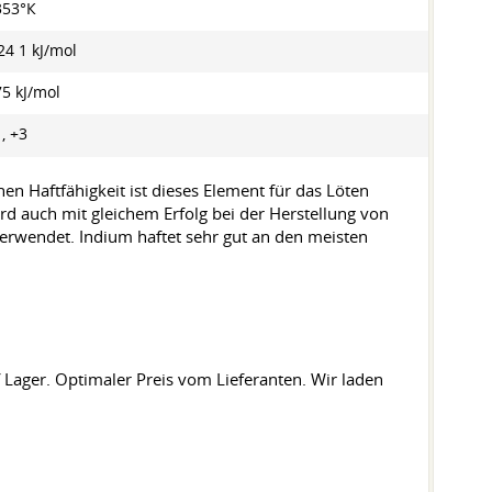
353°К
24 1 kJ/mol
5 kJ/mol
, +3
n Haftfähigkeit ist dieses Element für das Löten
rd auch mit gleichem Erfolg bei der Herstellung von
verwendet. Indium haftet sehr gut an den meisten
Lager. Optimaler Preis vom Lieferanten. Wir laden