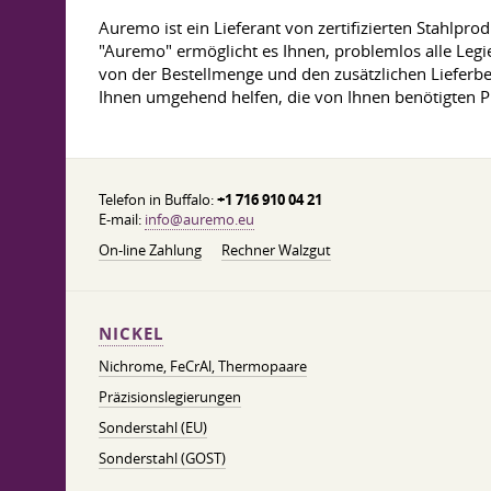
Auremo ist ein Lieferant von zertifizierten Stahlpr
"Auremo" ermöglicht es Ihnen, problemlos alle Legie
von der Bestellmenge und den zusätzlichen Lieferb
Ihnen umgehend helfen, die von Ihnen benötigten P
Telefon in Buffalo:
+1 716 910 04 21
E-mail:
info@auremo.eu
On-line Zahlung
Rechner Walzgut
NICKEL
Nichrome, FeСrAl, ​​Thermopaare
Präzisionslegierungen
Sonderstahl (EU)
Sonderstahl (GOST)