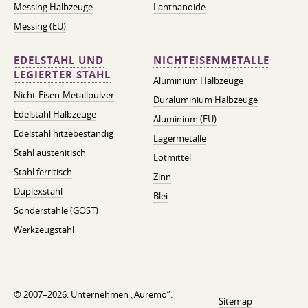
Messing Halbzeuge
Lanthanoide
Messing (EU)
EDELSTAHL UND
NICHTEISENMETALLE
LEGIERTER STAHL
Aluminium Halbzeuge
Nicht-Eisen-Metallpulver
Duraluminium Halbzeuge
Edelstahl Halbzeuge
Aluminium (EU)
Edelstahl hitzebeständig
Lagermetalle
Stahl austenitisch
Lötmittel
Stahl ferritisch
Zinn
Duplexstahl
Blei
Sonderstähle (GOST)
Werkzeugstahl
© 2007–2026. Unternehmen „Auremo”.
Sitemap