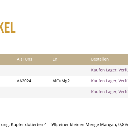
KEL
Aisi Uns
En
Bestellen
Kaufen Lager, Verf
AA2024
AlCuMg2
Kaufen Lager, Verf
Kaufen Lager, Verf
erung, Kupfer dotierten 4 - 5%, einer kleinen Menge Mangan, 0,