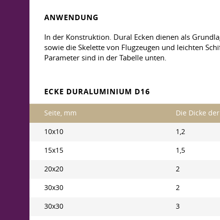
ANWENDUNG
In der Konstruktion. Dural Ecken dienen als Grund
sowie die Skelette von Flugzeugen und leichten Sch
Parameter sind in der Tabelle unten.
ECKE DURALUMINIUM D16
Seite, mm
Die Dicke de
10x10
1,2
15x15
1,5
20x20
2
30x30
2
30x30
3