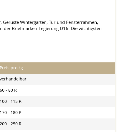
r, Gerüste Wintergärten, Tür-und Fensterrahmen,
en der Briefmarken-Legierung D16. Die wichtigsten
Preis pro kg
verhandelbar
60 - 80 P.
100 - 115 P.
170 - 180 P.
200 - 250 R.