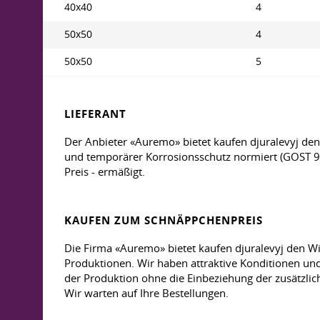
40x40
4
50x50
4
50x50
5
LIEFERANT
Der Anbieter «Auremo» bietet kaufen djuralevyj de
und temporärer Korrosionsschutz normiert (GOST 95
Preis - ermäßigt.
KAUFEN ZUM SCHNÄPPCHENPREIS
Die Firma «Auremo» bietet kaufen djuralevyj den Wi
Produktionen. Wir haben attraktive Konditionen und
der Produktion ohne die Einbeziehung der zusätzlich
Wir warten auf Ihre Bestellungen.