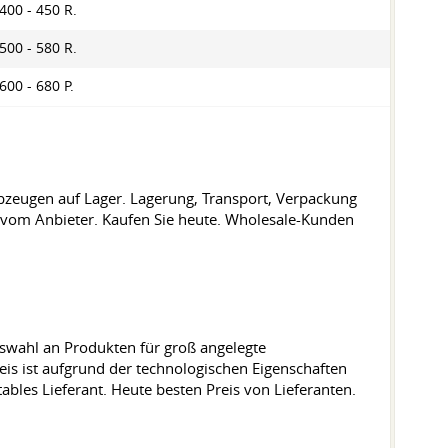
400 - 450 R.
500 - 580 R.
600 - 680 P.
bzeugen auf Lager. Lagerung, Transport, Verpackung
 vom Anbieter. Kaufen Sie heute. Wholesale-Kunden
uswahl an Produkten für groß angelegte
eis ist aufgrund der technologischen Eigenschaften
ables Lieferant. Heute besten Preis von Lieferanten.