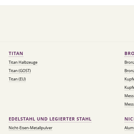
TITAN
BRO
Titan Halbzeuge
Bron
Titan (GOST)
Bronz
Titan (EU)
Kupfe
Kupf
Mess
Messi
EDELSTAHL UND LEGIERTER STAHL
NIC
Nicht-Eisen-Metallpulver
Alum