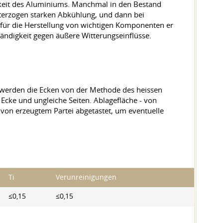
gkeit des Aluminiums. Manchmal in den Bestand
terzogen starken Abkühlung, und dann bei
 für die Herstellung von wichtigen Komponenten er
ndigkeit gegen äußere Witterungseinflüsse.
werden die Ecken von der Methode des heissen
Ecke und ungleiche Seiten. Ablagefläche - von
on erzeugtem Partei abgetastet, um eventuelle
Ti
Verunreinigungen
≤0,15
≤0,15