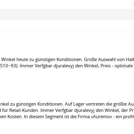
n Winkel heute zu günstigen Konditionen. Große Auswahl von Hal
10−93). Immer Verfgbar djuralevyj den Winkel, Preis - optimale
nkel zu günstigen Konditionen. Auf Lager vertreten die größte A
 für Retail-Kunden. Immer Verfgbar djuralevyj den Winkel, der Pr
en Kosten. In diesem Segment ist die Firma «Auremo» - ein profit