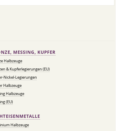
NZE, MESSING, KUPFER
ze Halbzeuge
en & Kupferlegierungen (EU)
r-Nickel-Legierungen
er Halbzeuge
ing Halbzeuge
ng (EU)
HTEISENMETALLE
inium Halbzeuge