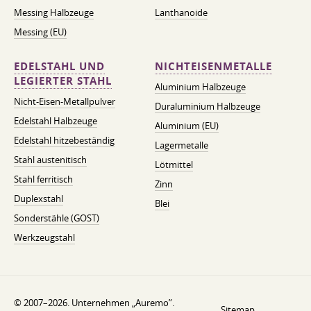
Messing Halbzeuge
Lanthanoide
Messing (EU)
EDELSTAHL UND
NICHTEISENMETALLE
LEGIERTER STAHL
Aluminium Halbzeuge
Nicht-Eisen-Metallpulver
Duraluminium Halbzeuge
Edelstahl Halbzeuge
Aluminium (EU)
Edelstahl hitzebeständig
Lagermetalle
Stahl austenitisch
Lötmittel
Stahl ferritisch
Zinn
Duplexstahl
Blei
Sonderstähle (GOST)
Werkzeugstahl
© 2007–2026. Unternehmen „Auremo”.
Sitemap