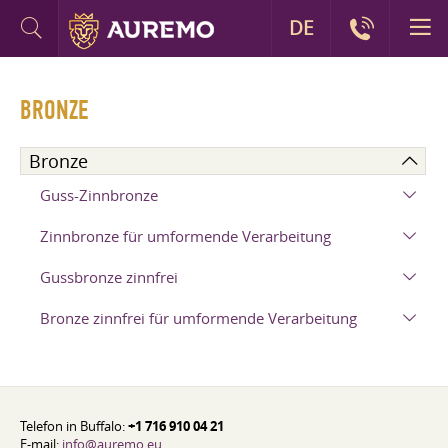
DE
BRONZE
Bronze
Guss-Zinnbronze
Zinnbronze für umformende Verarbeitung
Gussbronze zinnfrei
Bronze zinnfrei für umformende Verarbeitung
Telefon in Buffalo:
+1 716 910 04 21
E-mail:
info@auremo.eu