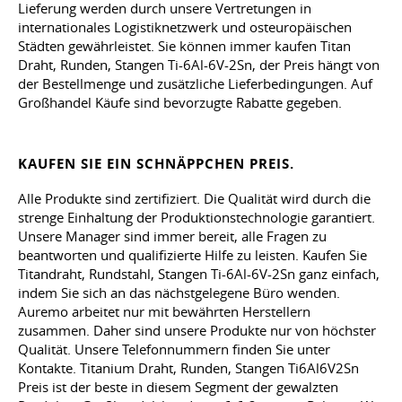
Lieferung werden durch unsere Vertretungen in
internationales Logistiknetzwerk und osteuropäischen
Städten gewährleistet. Sie können immer kaufen Titan
Draht, Runden, Stangen Ti-6Al-6V-2Sn, der Preis hängt von
der Bestellmenge und zusätzliche Lieferbedingungen. Auf
Großhandel Käufe sind bevorzugte Rabatte gegeben.
KAUFEN SIE EIN SCHNÄPPCHEN PREIS.
Alle Produkte sind zertifiziert. Die Qualität wird durch die
strenge Einhaltung der Produktionstechnologie garantiert.
Unsere Manager sind immer bereit, alle Fragen zu
beantworten und qualifizierte Hilfe zu leisten. Kaufen Sie
Titandraht, Rundstahl, Stangen Ti-6Al-6V-2Sn ganz einfach,
indem Sie sich an das nächstgelegene Büro wenden.
Auremo arbeitet nur mit bewährten Herstellern
zusammen. Daher sind unsere Produkte nur von höchster
Qualität. Unsere Telefonnummern finden Sie unter
Kontakte. Titanium Draht, Runden, Stangen Ti6Al6V2Sn
Preis ist der beste in diesem Segment der gewalzten