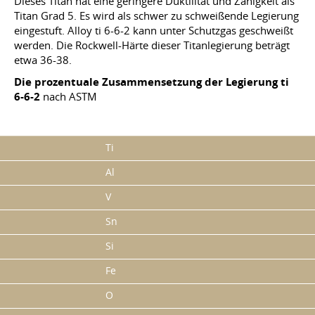
Dieses Titan hat eine geringere Duktilität und Zähigkeit als
Titan Grad 5. Es wird als schwer zu schweißende Legierung
eingestuft. Alloy ti 6-6-2 kann unter Schutzgas geschweißt
werden. Die Rockwell-Härte dieser Titanlegierung beträgt
etwa 36-38.
Die prozentuale Zusammensetzung der Legierung ti
6-6-2
nach ASTM
Ti
Al
V
Sn
Si
Fe
O