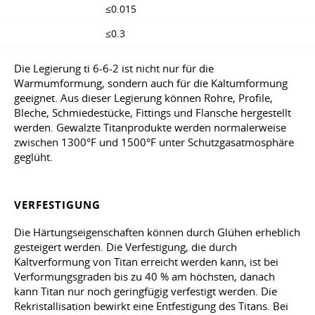
≤0.015
≤0.3
Die Legierung ti 6-6-2 ist nicht nur für die
Warmumformung, sondern auch für die Kaltumformung
geeignet. Aus dieser Legierung können Rohre, Profile,
Bleche, Schmiedestücke, Fittings und Flansche hergestellt
werden. Gewalzte Titanprodukte werden normalerweise
zwischen 1300°F und 1500°F unter Schutzgasatmosphäre
geglüht.
VERFESTIGUNG
Die Härtungseigenschaften können durch Glühen erheblich
gesteigert werden. Die Verfestigung, die durch
Kaltverformung von Titan erreicht werden kann, ist bei
Verformungsgraden bis zu 40 % am höchsten, danach
kann Titan nur noch geringfügig verfestigt werden. Die
Rekristallisation bewirkt eine Entfestigung des Titans. Bei