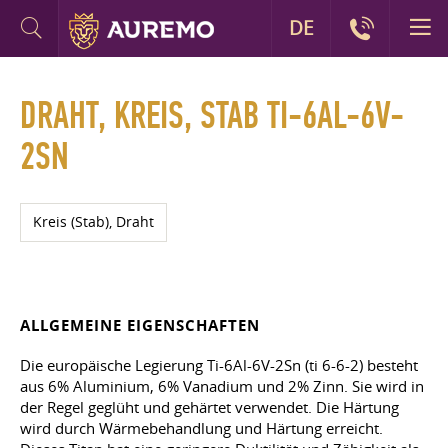
DE
DRAHT, KREIS, STAB TI-6AL-6V-
2SN
Kreis (Stab), Draht
ALLGEMEINE EIGENSCHAFTEN
Die europäische Legierung Ti-6Al-6V-2Sn (ti 6-6-2) besteht
aus 6% Aluminium, 6% Vanadium und 2% Zinn. Sie wird in
der Regel geglüht und gehärtet verwendet. Die Härtung
wird durch Wärmebehandlung und Härtung erreicht.