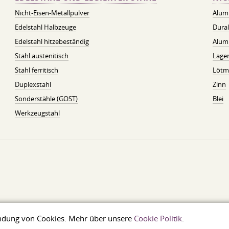
Nicht-Eisen-Metallpulver
Alum
Edelstahl Halbzeuge
Dura
Edelstahl hitzebeständig
Alum
Stahl austenitisch
Lager
Stahl ferritisch
Lötmi
Duplexstahl
Zinn
Sonderstähle (GOST)
Blei
Werkzeugstahl
wendung von Cookies. Mehr über unsere
Cookie Politik
.