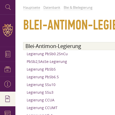
Hauptseite
Datenbank
Blei & Bleilegierung
BLEI-ANTIMON-LEGI
Blei-Antimon-Legierung
Legierung PbSb0.2SnCu
PbSb2,5AsSe-Legierung
Legierung PbSb5
Legierung PbSb6.5
Legierung SSu10
Legierung SSu3
Legierung CCUA
Legierung CCUMT