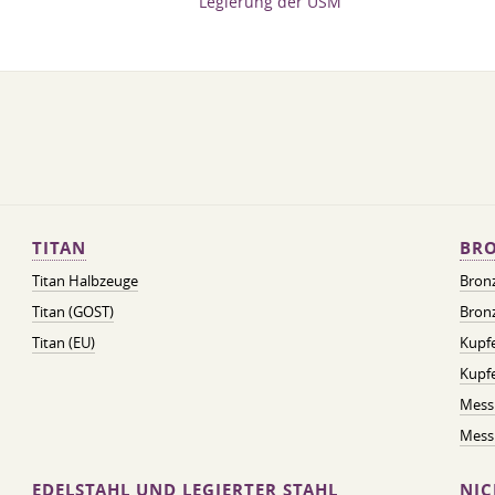
Legierung der USM
TITAN
BRO
Titan Halbzeuge
Bron
Titan (GOST)
Bronz
Titan (EU)
Kupfe
Kupf
Mess
Messi
EDELSTAHL UND LEGIERTER STAHL
NIC