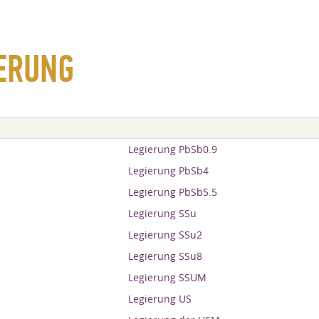
ERUNG
Legierung PbSb0.9
Legierung PbSb4
Legierung PbSb5.5
Legierung SSu
Legierung SSu2
Legierung SSu8
Legierung SSUM
Legierung US