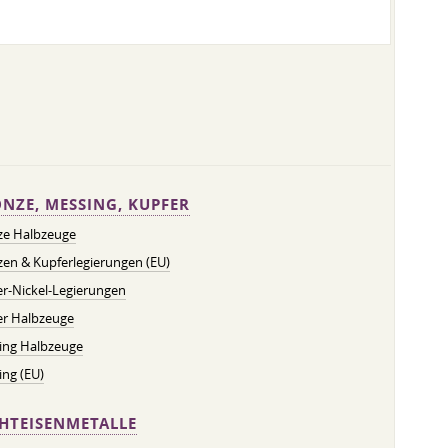
NZE, MESSING, KUPFER
ze Halbzeuge
en & Kupferlegierungen (EU)
r-Nickel-Legierungen
er Halbzeuge
ing Halbzeuge
ng (EU)
HTEISENMETALLE