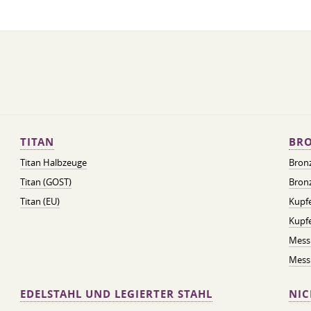
TITAN
BRO
Titan Halbzeuge
Bron
Titan (GOST)
Bronz
Titan (EU)
Kupfe
Kupf
Mess
Messi
EDELSTAHL UND LEGIERTER STAHL
NIC