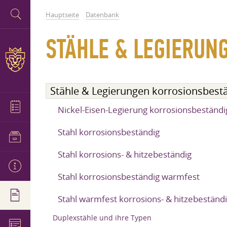
Hauptseite
Datenbank
STÄHLE & LEGIERUN
Stähle & Legierungen korrosionsbest
Nickel-Eisen-​Legierung korrosionsbeständi
Stahl korrosionsbeständig
Stahl korrosions- & hitzebeständig
Stahl korrosionsbeständig warmfest
Stahl warmfest​ korrosions- & hitzebeständ
Duplexstähle und ihre Typen