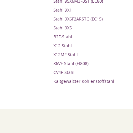
Stahl 95X6M3F3ST (EC80)
Stahl 9X1
Stahl 9X6F2ARSTG (EC15)
Stahl 9XS
B2F-Stahl
X12 Stahl
X12MF Stahl
X6VF-Stahl (EI808)
CV4F-Stahl
Kaltgewalzter Kohlenstoffstahl