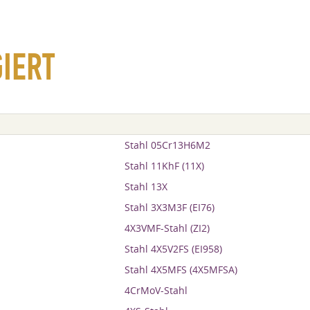
IERT
Stahl 05Cr13H6M2
Stahl 11KhF (11X)
Stahl 13X
Stahl 3X3M3F (EI76)
4X3VMF-Stahl (ZI2)
Stahl 4X5V2FS (EI958)
Stahl 4X5MFS (4X5MFSA)
4CrMoV-Stahl