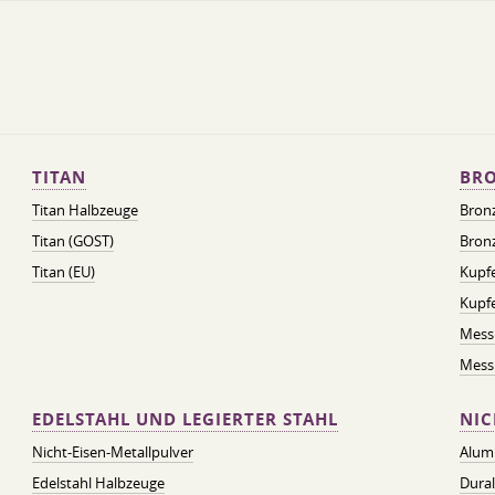
TITAN
BRO
Titan Halbzeuge
Bron
Titan (GOST)
Bronz
Titan (EU)
Kupfe
Kupf
Mess
Messi
EDELSTAHL UND LEGIERTER STAHL
NIC
Nicht-Eisen-Metallpulver
Alum
Edelstahl Halbzeuge
Dura