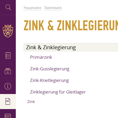
Hauptseite
Datenbank
ZINK & ZINKLEGIERU
Zink & Zinklegierung
Primärzink
Zink-Gusslegierung
Zink-Knetlegierung
Zinklegierung für Gleitlager
Zink