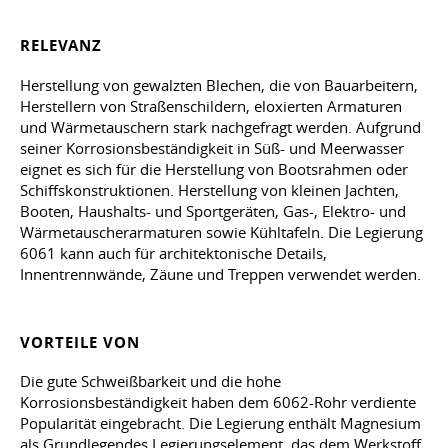
RELEVANZ
Herstellung von gewalzten Blechen, die von Bauarbeitern,
Herstellern von Straßenschildern, eloxierten Armaturen
und Wärmetauschern stark nachgefragt werden. Aufgrund
seiner Korrosionsbeständigkeit in Süß- und Meerwasser
eignet es sich für die Herstellung von Bootsrahmen oder
Schiffskonstruktionen. Herstellung von kleinen Jachten,
Booten, Haushalts- und Sportgeräten, Gas-, Elektro- und
Wärmetauscherarmaturen sowie Kühltafeln. Die Legierung
6061 kann auch für architektonische Details,
Innentrennwände, Zäune und Treppen verwendet werden.
VORTEILE VON
Die gute Schweißbarkeit und die hohe
Korrosionsbeständigkeit haben dem 6062-Rohr verdiente
Popularität eingebracht. Die Legierung enthält Magnesium
als Grundlegendes Legierungselement, das dem Werkstoff