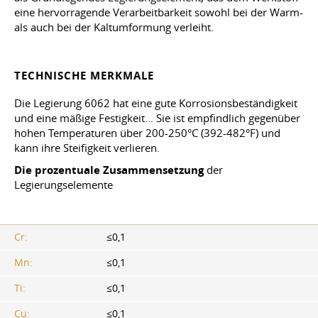
eine hervorragende Verarbeitbarkeit sowohl bei der Warm-
als auch bei der Kaltumformung verleiht.
TECHNISCHE MERKMALE
Die Legierung 6062 hat eine gute Korrosionsbeständigkeit
und eine mäßige Festigkeit... Sie ist empfindlich gegenüber
hohen Temperaturen über 200-250°C (392-482°F) und
kann ihre Steifigkeit verlieren.
Die prozentuale Zusammensetzung
der
Legierungselemente
Cr:
≤0,1
Mn:
≤0,1
Ti:
≤0,1
Cu:
≤0,1