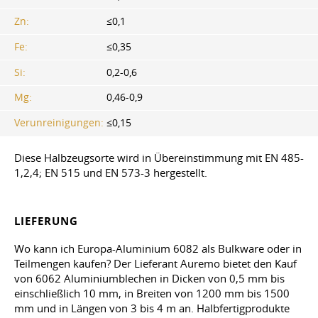
Zn:
≤0,1
Fe:
≤0,35
Si:
0,2-0,6
Mg:
0,46-0,9
Verunreinigungen:
≤0,15
Diese Halbzeugsorte wird in Übereinstimmung mit EN 485-
1,2,4; EN 515 und EN 573-3 hergestellt.
LIEFERUNG
Wo kann ich Europa-Aluminium 6082 als Bulkware oder in
Teilmengen kaufen? Der Lieferant Auremo bietet den Kauf
von 6062 Aluminiumblechen in Dicken von 0,5 mm bis
einschließlich 10 mm, in Breiten von 1200 mm bis 1500
mm und in Längen von 3 bis 4 m an. Halbfertigprodukte