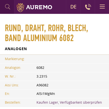
DE
RUND, DRAHT, ROHR, BLECH,
BAND ALUMINIUM 6082
ANALOGEN
Markierung:
Analogon:
6082
W. Nr.:
3.2315
Aisi Uns:
A96082
En:
AlSi1MgMn
Bestellen:
Kaufen Lager, Verfügbarkeit überprüfen