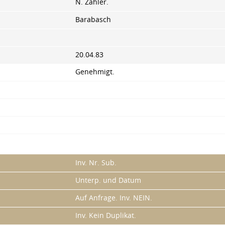
N. Zähler.
Barabasch
20.04.83
Genehmigt.
Inv. Nr. Sub.
Unterp. und Datum
Auf Anfrage. Inv. NEIN.
Inv. Kein Duplikat.