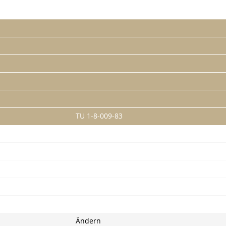
TU 1-8-009-83
Ändern