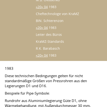
M.B. Ovodenko
«20» 04
1983
Cheftechnologe von KraMZ
BIN. Schterenzon
«20» 04
1983
Leiter des Büros
KraMZ-Standards
R.K. Barabasch
«20» 04
1983
1983
Diese technischen Bedingungen gelten für nicht
standardmäßige Größen von Pressrohren aus den
Legierungen D1 und D16.
Beispiele für Pipe-Symbole:
Rundrohr aus Aluminiumlegierung Güte D1, ohne
Wärmebehandlung, mit Außendurchmesser 30 mm,