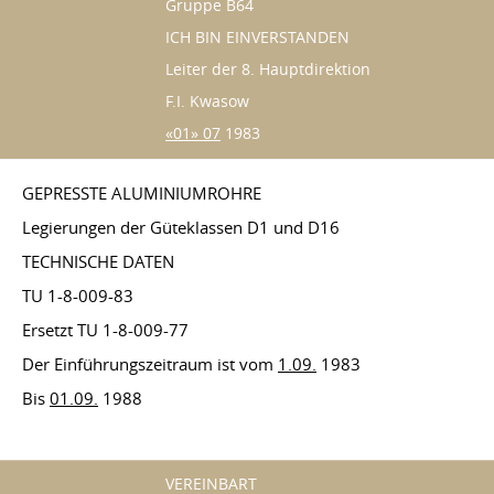
Gruppe B64
ICH BIN EINVERSTANDEN
Leiter der 8. Hauptdirektion
F.I. Kwasow
«01» 07
1983
GEPRESSTE ALUMINIUMROHRE
Legierungen der Güteklassen D1 und D16
TECHNISCHE DATEN
TU 1-8-009-83
Ersetzt TU 1-8-009-77
Der Einführungszeitraum ist vom
1.09.
1983
Bis
01.09.
1988
VEREINBART