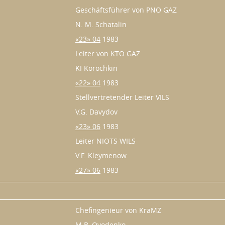
Geschäftsführer von PNO GAZ
N. M. Schatalin
«23» 04
1983
Leiter von KTO GAZ
KI Korochkin
«22» 04
1983
Stellvertretender Leiter VILS
V.G. Davydov
«23» 06
1983
Leiter NIOTS WILS
V.F. Kleymenow
«27» 06
1983
Chefingenieur von KraMZ