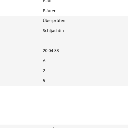
Blatt
Blätter
Überprüfen.
Schljachtin
20.04.83
A
2
5