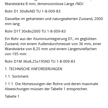
Wandstärke 8 mm, dimensionslose Länge /ND/:
Rohr D1 30x8xND TU 1-8-009-83
Dasselbe im gehärteten und naturgealterten Zustand, 2000
mm lang:
Rohr D1T 30x8x2000 TU 1-8-009-83
Ein Rohr aus der Aluminiumlegierung D1, im geglühten
Zustand, mit einem Außendurchmesser von 36 mm, einer
Wandstärke von 8,25 mm und einem Längenvielfachen
von 195 mm:
Rohr D1M 36x8,25x195KD TU 1-8-009-83
1. TECHNISCHE ANFORDERUNGEN
1.1. Sortiment
1.1.1. Die Abmessungen der Rohre und deren maximale
Abweichungen müssen der Tabelle 1 entsprechen.
Tabelle 1