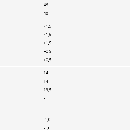
43
48
+1,5
+1,5
+1,5
±0,5
±0,5
14
14
19,5
-
-
-1,0
-1,0