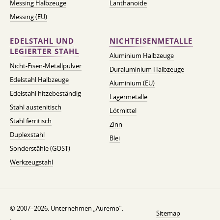
Messing Halbzeuge
Lanthanoide
Messing (EU)
EDELSTAHL UND
NICHTEISENMETALLE
LEGIERTER STAHL
Aluminium Halbzeuge
Nicht-Eisen-Metallpulver
Duraluminium Halbzeuge
Edelstahl Halbzeuge
Aluminium (EU)
Edelstahl hitzebeständig
Lagermetalle
Stahl austenitisch
Lötmittel
Stahl ferritisch
Zinn
Duplexstahl
Blei
Sonderstähle (GOST)
Werkzeugstahl
© 2007–2026. Unternehmen „Auremo”.
Sitemap