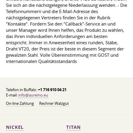
Sie sich an die nächstgelegene Niederlassung wenden. - Die
Telefonnummern und die E-Mail-Adresse des
nächstgelegenen Vertreters finden Sie in der Rubrik
"Kontakte". Fordern Sie den "Callback"-Service an und
unser Manager wird Ihnen helfen, das Produkt zu wählen,
das Ihren individuellen Anforderungen am besten
entspricht. Immer in Anwesenheit eines runden, Stäbe,
Draht VT20, der Preis ist der beste in diesem Segment der
gewalzten Stahl. Volle Übereinstimmung mit GOST und
internationalen Qualitätsstandards
Telefon in Buffalo:
+1 716 910 04 21
E-mail:
info@auremo.eu
On-line Zahlung
Rechner Walzgut
NICKEL
TITAN