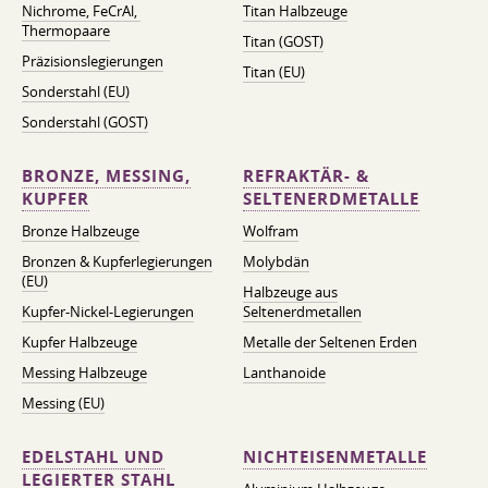
Nichrome, FeСrAl, ​​
Titan Halbzeuge
Thermopaare
Titan (GOST)
Präzisionslegierungen
Titan (EU)
Sonderstahl (EU)
Sonderstahl (GOST)
BRONZE, MESSING,
REFRAKTÄR- &
KUPFER
SELTENERDMETALLE
Bronze Halbzeuge
Wolfram
Bronzen & Kupferlegierungen
Molybdän
(EU)
Halbzeuge aus
Kupfer-Nickel-Legierungen
Seltenerdmetallen
Kupfer Halbzeuge
Metalle der Seltenen Erden
Messing Halbzeuge
Lanthanoide
Messing (EU)
EDELSTAHL UND
NICHTEISENMETALLE
LEGIERTER STAHL