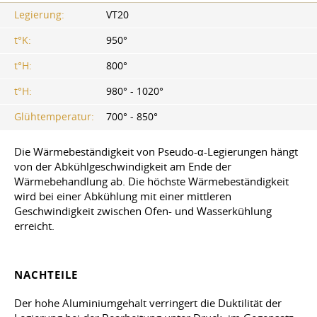
Legierung:
VT20
t°K:
950°
t°H:
800°
t°H:
980° - 1020°
Glühtemperatur:
700° - 850°
Die Wärmebeständigkeit von Pseudo-α-Legierungen hängt
von der Abkühlgeschwindigkeit am Ende der
Wärmebehandlung ab. Die höchste Wärmebeständigkeit
wird bei einer Abkühlung mit einer mittleren
Geschwindigkeit zwischen Ofen- und Wasserkühlung
erreicht.
NACHTEILE
Der hohe Aluminiumgehalt verringert die Duktilität der