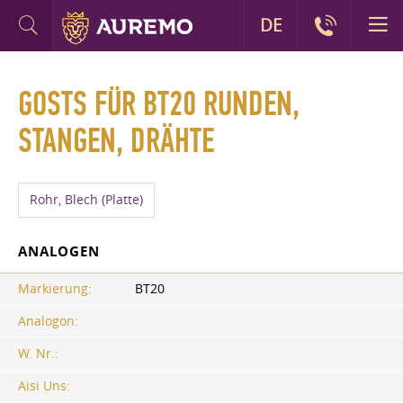
DE
GOSTS FÜR BT20 RUNDEN,
STANGEN, DRÄHTE
Rohr, Blech (Platte)
ANALOGEN
Markierung:
BT20
Analogon:
W. Nr.:
Aisi Uns: