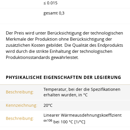
≤ 0.015
gesamt 0,3
Der Preis wird unter Berücksichtigung der technologischen
Merkmale der Produktion ohne Berücksichtigung der
zusätzlichen Kosten gebildet. Die Qualität des Endprodukts
wird durch die strikte Einhaltung der technologischen
Produktionsstandards gewährleistet.
PHYSIKALISCHE EIGENSCHAFTEN DER LEGIERUNG
Temperatur, bei der die Spezifikationen
Beschreibung:
erhalten wurden, in °C
Kennzeichnung:
20°С
Linearer Wärmeausdehnungskoeffizient
Beschreibung:
αx106
bei 100 °C [1/°C]