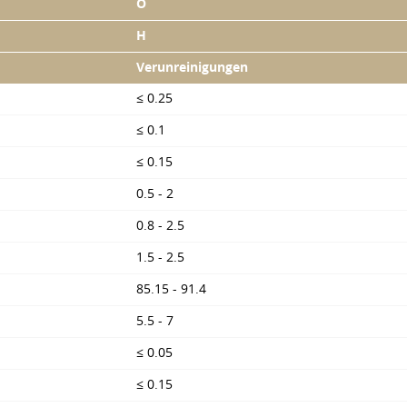
O
H
Verunreinigungen
≤ 0.25
≤ 0.1
≤ 0.15
0.5 - 2
0.8 - 2.5
1.5 - 2.5
85.15 - 91.4
5.5 - 7
≤ 0.05
≤ 0.15