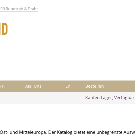
R9 Rundstab & Draht
ND
Nr.
Aisi Uns
En
Bestellen
Kaufen Lager, Verfügbar
r Ost- und Mitteleuropa. Der Katalog bietet eine unbegrenzte Au