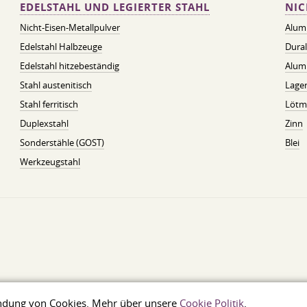
EDELSTAHL UND LEGIERTER STAHL
NIC
Nicht-Eisen-Metallpulver
Alum
Edelstahl Halbzeuge
Dura
Edelstahl hitzebeständig
Alum
Stahl austenitisch
Lager
Stahl ferritisch
Lötmi
Duplexstahl
Zinn
Sonderstähle (GOST)
Blei
Werkzeugstahl
wendung von Cookies. Mehr über unsere
Cookie Politik
.