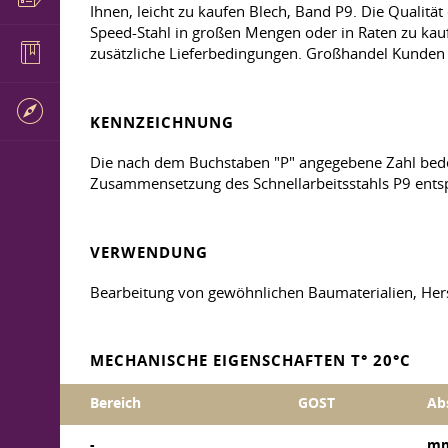
Ihnen, leicht zu kaufen Blech, Band P9. Die Qualit
Speed-Stahl in großen Mengen oder in Raten zu kauf
zusätzliche Lieferbedingungen. Großhandel Kunden -
KENNZEICHNUNG
Die nach dem Buchstaben "P" angegebene Zahl bede
Zusammensetzung des Schnellarbeitsstahls P9 ents
VERWENDUNG
Bearbeitung von gewöhnlichen Baumaterialien, Hers
MECHANISCHE EIGENSCHAFTEN T° 20°C
Bereich
GOST
Ab
-
m