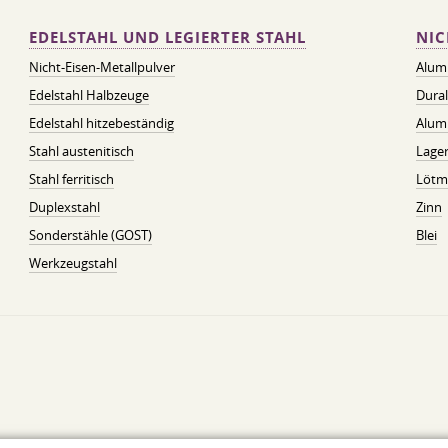
EDELSTAHL UND LEGIERTER STAHL
NIC
Nicht-Eisen-Metallpulver
Alum
Edelstahl Halbzeuge
Dura
Edelstahl hitzebeständig
Alum
Stahl austenitisch
Lager
Stahl ferritisch
Lötmi
Duplexstahl
Zinn
Sonderstähle (GOST)
Blei
Werkzeugstahl