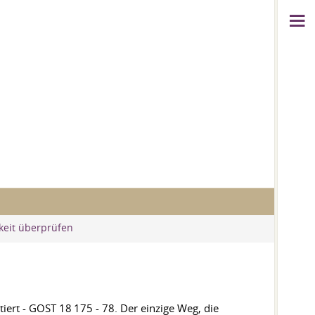
keit überprüfen
ert - GOST 18 175 - 78. Der einzige Weg, die