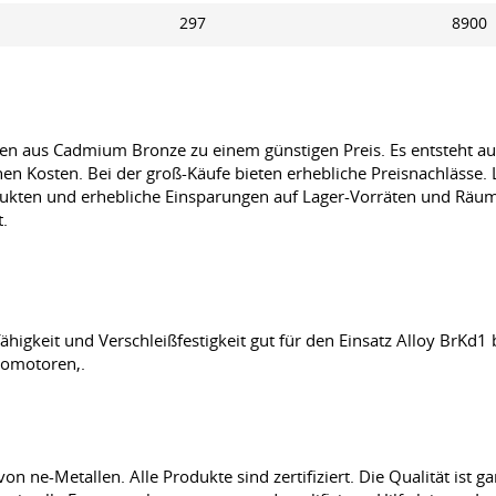
297
8900
 aus Cadmium Bronze zu einem günstigen Preis. Es entsteht auf
 Kosten. Bei der groß-Käufe bieten erhebliche Preisnachlässe. L
dukten und erhebliche Einsparungen auf Lager-Vorräten und Räu
t.
fähigkeit und Verschleißfestigkeit gut für den Einsatz Alloy BrKd
romotoren,.
on ne-Metallen. Alle Produkte sind zertifiziert. Die Qualität ist ga