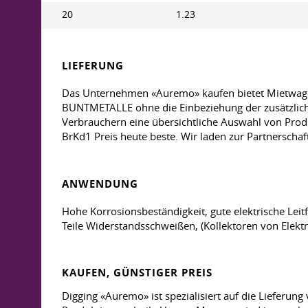
20
1.23
LIEFERUNG
Das Unternehmen «Auremo» kaufen bietet Mietwagen
BUNTMETALLE ohne die Einbeziehung der zusätzlichen
Verbrauchern eine übersichtliche Auswahl von Pro
BrKd1 Preis heute beste. Wir laden zur Partnerschaf
ANWENDUNG
Hohe Korrosionsbeständigkeit, gute elektrische Leit
Teile Widerstandsschweißen, (Kollektoren von Elekt
KAUFEN, GÜNSTIGER PREIS
Digging «Auremo» ist spezialisiert auf die Lieferung v