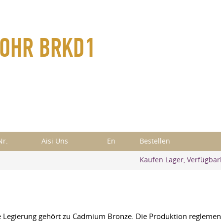
ROHR BRKD1
Nr.
Aisi Uns
En
Bestellen
Kaufen Lager, Verfügbar
e Legierung gehört zu Cadmium Bronze. Die Produktion reglementi