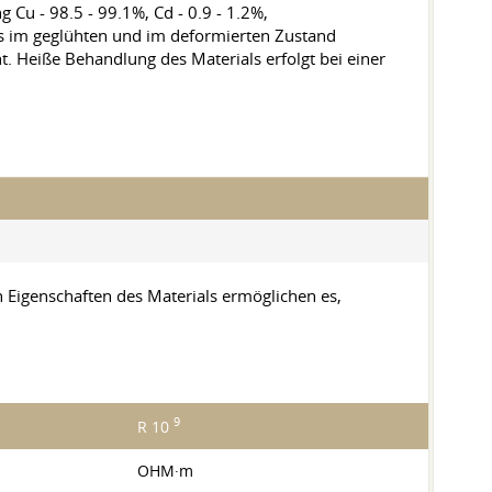
Cu - 98.5 - 99.1%, Cd - 0.9 - 1.2%,
ls im geglühten und im deformierten Zustand
. Heiße Behandlung des Materials erfolgt bei einer
 Eigenschaften des Materials ermöglichen es,
9
R 10
OHM·m