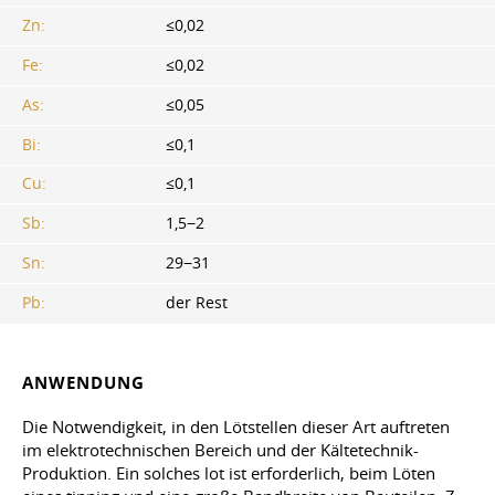
Zn:
≤0,02
Fe:
≤0,02
As:
≤0,05
Bi:
≤0,1
Cu:
≤0,1
Sb:
1,5−2
Sn:
29−31
Pb:
der Rest
ANWENDUNG
Die Notwendigkeit, in den Lötstellen dieser Art auftreten
im elektrotechnischen Bereich und der Kältetechnik-
Produktion. Ein solches lot ist erforderlich, beim Löten