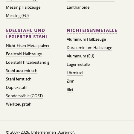
Messing Halbzeuge
Lanthanoide
Messing (EU)
EDELSTAHL UND
NICHTEISENMETALLE
LEGIERTER STAHL
Aluminium Halbzeuge
Nicht-Eisen-Metallpulver
Duraluminium Halbzeuge
Edelstahl Halbzeuge
Aluminium (EU)
Edelstahl hitzebeständig
Lagermetalle
Stahl austenitisch
Lötmittel
Stahl ferritisch
Zinn
Duplexstahl
Blei
Sonderstähle (GOST)
Werkzeugstahl
© 2007–2026. Unternehmen „Auremo”.