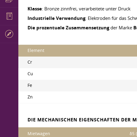
Klasse
: Bronze zinnfrei, verarbeitete unter Druck
Industrielle Verwendung
: Elektroden für das S
Die prozentuale Zusammensetzung
der Marke
B
Element
Cr
Cu
Fe
Zn
DIE MECHANISCHEN EIGENSCHAFTEN DER M
Mietwagen
δ5 