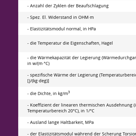
- Anzahl der Zyklen der Beaufschlagung
- Spez. El. Widerstand in OHM·m
- Elastizitätsmodul normal, in HPa
- die Temperatur die Eigenschaften, Hagel
- die Wärmekapazität der Legierung (Wärmedurchgang
in w/(m·°C)
- spezifische Wärme der Legierung (Temperaturbereic
[J/(kg·deg)]
3
- die Dichte, in kg/m
- Koeffizient der linearen thermischen Ausdehnung (
Temperaturbereich 20°C), in 1/°C
- Ausland lange Haltbarkeit, MPa
- der Elastizitätsmodul während der Scherung Torsions