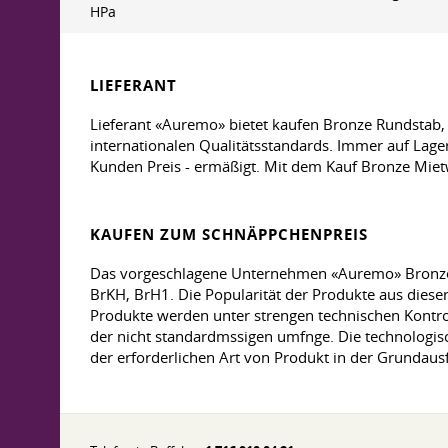
HPa
LIEFERANT
Lieferant «Auremo» bietet kaufen Bronze Rundstab,
internationalen Qualitätsstandards. Immer auf Lage
Kunden Preis - ermäßigt. Mit dem Kauf Bronze Mietw
KAUFEN ZUM SCHNÄPPCHENPREIS
Das vorgeschlagene Unternehmen «Auremo» Bronze V
BrKH, BrH1. Die Popularität der Produkte aus dieser
Produkte werden unter strengen technischen Kontrol
der nicht standardmssigen umfnge. Die technologis
der erforderlichen Art von Produkt in der Grundau