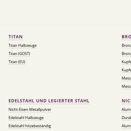
TITAN
BRO
Titan Halbzeuge
Bron
Titan (GOST)
Bronz
Titan (EU)
Kupfe
Kupf
Mess
Messi
EDELSTAHL UND LEGIERTER STAHL
NIC
Nicht-Eisen-Metallpulver
Alum
Edelstahl Halbzeuge
Dura
Edelstahl hitzebeständig
Alum