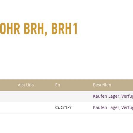
ROHR BRH, BRH1
Aisi Uns
En
Bestellen
Kaufen Lager, Verfü
CuCr1Zr
Kaufen Lager, Verfü