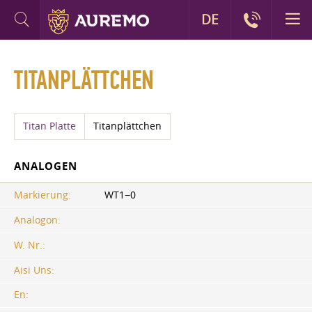
DE
TITANPLÄTTCHEN
Titan Platte
Titanplättchen
ANALOGEN
Markierung:
WT1−0
Analogon:
W. Nr.:
Aisi Uns:
En: