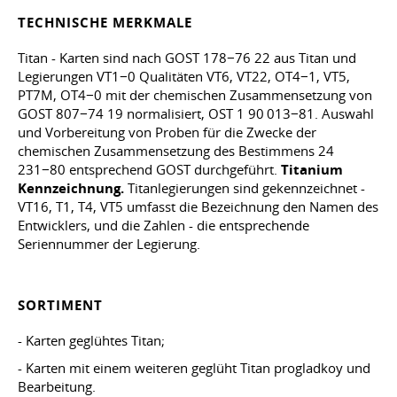
TECHNISCHE MERKMALE
Titan - Karten sind nach GOST 178−76 22 aus Titan und
Legierungen VT1−0 Qualitäten VT6, VT22, OT4−1, VT5,
PT7M, OT4−0 mit der chemischen Zusammensetzung von
GOST 807−74 19 normalisiert, OST 1 90 013−81. Auswahl
und Vorbereitung von Proben für die Zwecke der
chemischen Zusammensetzung des Bestimmens 24
231−80 entsprechend GOST durchgeführt.
Titanium
Kennzeichnung.
Titanlegierungen sind gekennzeichnet -
VT16, T1, T4, VT5 umfasst die Bezeichnung den Namen des
Entwicklers, und die Zahlen - die entsprechende
Seriennummer der Legierung.
SORTIMENT
- Karten geglühtes Titan;
- Karten mit einem weiteren geglüht Titan progladkoy und
Bearbeitung.