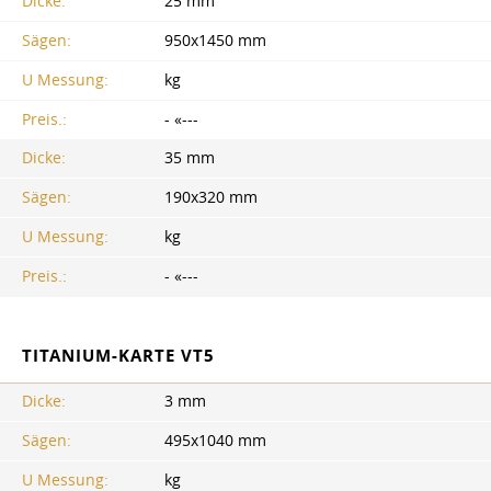
Dicke:
25 mm
Sägen:
950x1450 mm
U Messung:
kg
Preis.:
- «---
Dicke:
35 mm
Sägen:
190x320 mm
U Messung:
kg
Preis.:
- «---
TITANIUM-KARTE VT5
Dicke:
3 mm
Sägen:
495x1040 mm
U Messung:
kg