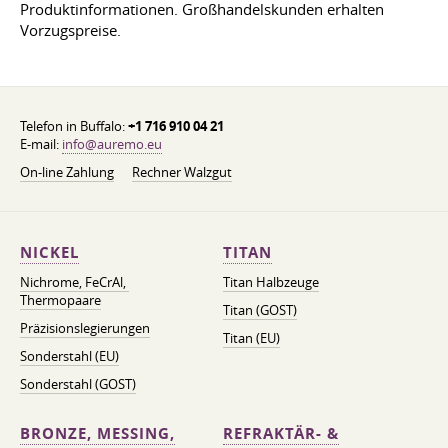
Produktinformationen. Großhandelskunden erhalten
Vorzugspreise.
Telefon in Buffalo:
+1 716 910 04 21
E-mail:
info@auremo.eu
On-line Zahlung
Rechner Walzgut
NICKEL
TITAN
Nichrome, FeСrAl, ​​
Titan Halbzeuge
Thermopaare
Titan (GOST)
Präzisionslegierungen
Titan (EU)
Sonderstahl (EU)
Sonderstahl (GOST)
BRONZE, MESSING,
REFRAKTÄR- &