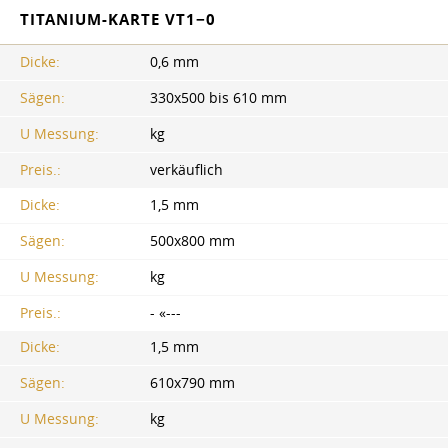
TITANIUM-KARTE VT1−0
Dicke:
0,6 mm
Sägen:
330x500 bis 610 mm
U Messung:
kg
Preis.:
verkäuflich
Dicke:
1,5 mm
Sägen:
500x800 mm
U Messung:
kg
Preis.:
- «---
Dicke:
1,5 mm
Sägen:
610x790 mm
U Messung:
kg