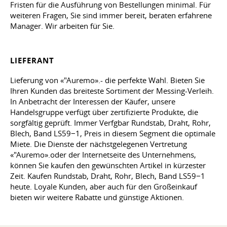
Fristen für die Ausführung von Bestellungen minimal. Für
weiteren Fragen, Sie sind immer bereit, beraten erfahrene
Manager. Wir arbeiten für Sie.
LIEFERANT
Lieferung von «"Auremo».- die perfekte Wahl. Bieten Sie
Ihren Kunden das breiteste Sortiment der Messing-Verleih.
In Anbetracht der Interessen der Käufer, unsere
Handelsgruppe verfügt über zertifizierte Produkte, die
sorgfältig geprüft. Immer Verfgbar Rundstab, Draht, Rohr,
Blech, Band LS59−1, Preis in diesem Segment die optimale
Miete. Die Dienste der nächstgelegenen Vertretung
«"Auremo».oder der Internetseite des Unternehmens,
können Sie kaufen den gewünschten Artikel in kürzester
Zeit. Kaufen Rundstab, Draht, Rohr, Blech, Band LS59−1
heute. Loyale Kunden, aber auch für den Großeinkauf
bieten wir weitere Rabatte und günstige Aktionen.