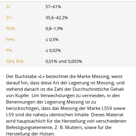
Si:
57−61%
Zn:
35,6−42,2%
Pb%:
0,8−1,9%
Fe%:
≤ 0,5%
P%:
≤ 0,02%
Sb% Bi%:
0,01% und 0,003%
Der Buchstabe «L» bezeichnet die Marke Messing, weist
darauf hin, dass diese Art der Legierung ist Messing, und
stehend danach ist die Zahl der Durchschnittliche Gehalt
von Kupfer. Um Verwechslungen zu vermeiden, in den
Benennungen der Legierung Messing ist zu
berücksichtigen, dass das Messing der Marke LS59 sowie
L59 sind die nahezu identischen Inhalte. Dieses Material
wird hauptsächlich für die Herstellung von verschiedenen
Befestigungselemente, Z. B. Muttern, sowie für die
Herstellung der Hülsen.