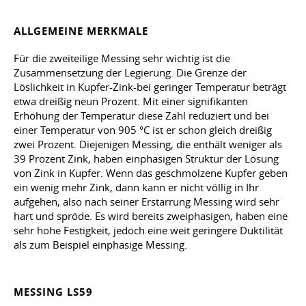
ALLGEMEINE MERKMALE
Für die zweiteilige Messing sehr wichtig ist die
Zusammensetzung der Legierung. Die Grenze der
Löslichkeit in Kupfer-Zink-bei geringer Temperatur beträgt
etwa dreißig neun Prozent. Mit einer signifikanten
Erhöhung der Temperatur diese Zahl reduziert und bei
einer Temperatur von 905 °C ist er schon gleich dreißig
zwei Prozent. Diejenigen Messing, die enthält weniger als
39 Prozent Zink, haben einphasigen Struktur der Lösung
von Zink in Kupfer. Wenn das geschmolzene Kupfer geben
ein wenig mehr Zink, dann kann er nicht völlig in Ihr
aufgehen, also nach seiner Erstarrung Messing wird sehr
hart und spröde. Es wird bereits zweiphasigen, haben eine
sehr hohe Festigkeit, jedoch eine weit geringere Duktilität
als zum Beispiel einphasige Messing.
MESSING LS59