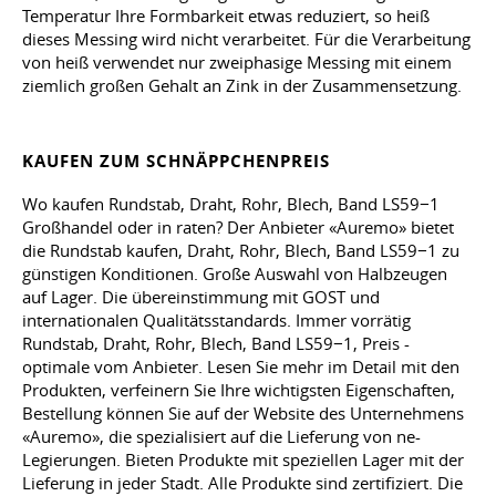
Temperatur Ihre Formbarkeit etwas reduziert, so heiß
dieses Messing wird nicht verarbeitet. Für die Verarbeitung
von heiß verwendet nur zweiphasige Messing mit einem
ziemlich großen Gehalt an Zink in der Zusammensetzung.
KAUFEN ZUM SCHNÄPPCHENPREIS
Wo kaufen Rundstab, Draht, Rohr, Blech, Band LS59−1
Großhandel oder in raten? Der Anbieter «Auremo» bietet
die Rundstab kaufen, Draht, Rohr, Blech, Band LS59−1 zu
günstigen Konditionen. Große Auswahl von Halbzeugen
auf Lager. Die übereinstimmung mit GOST und
internationalen Qualitätsstandards. Immer vorrätig
Rundstab, Draht, Rohr, Blech, Band LS59−1, Preis -
optimale vom Anbieter. Lesen Sie mehr im Detail mit den
Produkten, verfeinern Sie Ihre wichtigsten Eigenschaften,
Bestellung können Sie auf der Website des Unternehmens
«Auremo», die spezialisiert auf die Lieferung von ne-
Legierungen. Bieten Produkte mit speziellen Lager mit der
Lieferung in jeder Stadt. Alle Produkte sind zertifiziert. Die