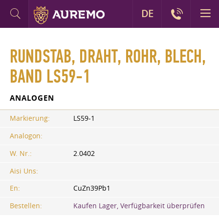
DE
RUNDSTAB, DRAHT, ROHR, BLECH,
BAND LS59-1
ANALOGEN
Markierung:
LS59-1
Analogon:
W. Nr.:
2.0402
Aisi Uns:
En:
CuZn39Pb1
Bestellen:
Kaufen Lager, Verfügbarkeit überprüfen