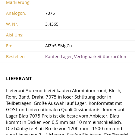
Markierung:
Analogon:
7075
W. Nr.:
3.4365
Aisi Uns:
En:
AlZn5.5MgCu
Bestellen:
Kaufen Lager, Verfügbarkeit überprüfen
LIEFERANT
Lieferant Auremo bietet kaufen Aluminium rund, Blech,
Rohr, Band, Draht, 7075 in loser Schüttung oder in
Teilbeträgen. Große Auswahl auf Lager. Konformität mit
GOST und internationalen Qualitätsstandards. Immer auf
Lager Blatt 7075 Preis ist die beste vom Anbieter. Blatt
kommt in Dicken von 0,5 mm bis 10 mm einschließlich.
Die häufigste Blatt Breite von 1200 mm - 1500 mm und
eine Länge von 3 - 4 Metern. Kaufen Sie heute. Großhandel