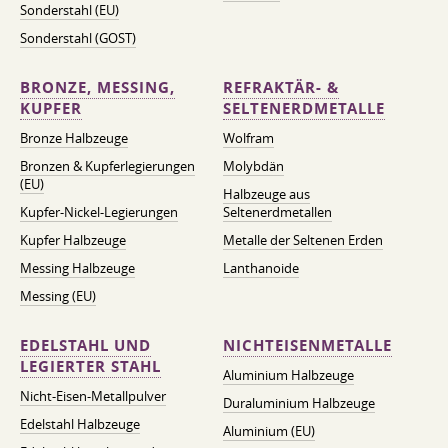
Sonderstahl (EU)
Sonderstahl (GOST)
BRONZE, MESSING,
REFRAKTÄR- &
KUPFER
SELTENERDMETALLE
Bronze Halbzeuge
Wolfram
Bronzen & Kupferlegierungen
Molybdän
(EU)
Halbzeuge aus
Kupfer-Nickel-Legierungen
Seltenerdmetallen
Kupfer Halbzeuge
Metalle der Seltenen Erden
Messing Halbzeuge
Lanthanoide
Messing (EU)
EDELSTAHL UND
NICHTEISENMETALLE
LEGIERTER STAHL
Aluminium Halbzeuge
Nicht-Eisen-Metallpulver
Duraluminium Halbzeuge
Edelstahl Halbzeuge
Aluminium (EU)