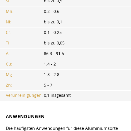
Si:
bis zu 0,5
Mn:
0.2 - 0.6
Ni:
bis zu 0,1
Cr:
0.1 - 0.25
Ti:
bis zu 0,05
Al:
86.3 - 91.5
Cu:
1.4 - 2
Mg:
1.8 - 2.8
Zn:
5 - 7
Verunreinigungen:
0,1 insgesamt
ANWENDUNGEN
Die häufigsten Anwendungen für diese Aluminiumsorte