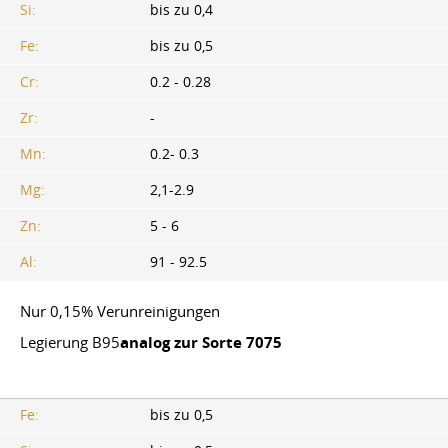
Si:
bis zu 0,4
Fe:
bis zu 0,5
Cr:
0.2 - 0.28
Zr:
-
Mn:
0.2- 0.3
Mg:
2,1-2.9
Zn:
5 - 6
Al:
91 - 92.5
Nur 0,15% Verunreinigungen
Legierung B95
analog zur Sorte 7075
Fe:
bis zu 0,5