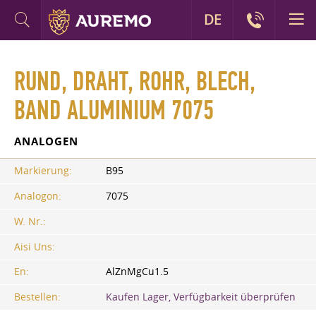
DE
RUND, DRAHT, ROHR, BLECH,
BAND ALUMINIUM 7075
ANALOGEN
Markierung:
B95
Analogon:
7075
W. Nr.:
Aisi Uns:
En:
AlZnMgCu1.5
Bestellen:
Kaufen Lager, Verfügbarkeit überprüfen