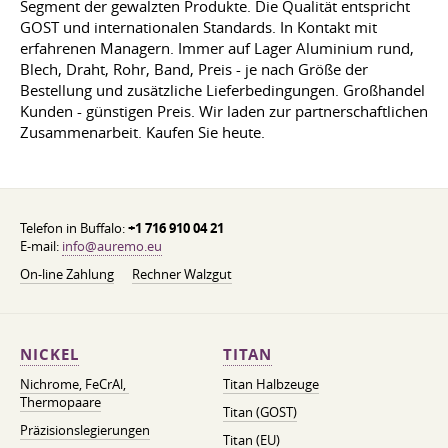
Segment der gewalzten Produkte. Die Qualität entspricht
GOST und internationalen Standards. In Kontakt mit
erfahrenen Managern. Immer auf Lager Aluminium rund,
Blech, Draht, Rohr, Band, Preis - je nach Größe der
Bestellung und zusätzliche Lieferbedingungen. Großhandel
Kunden - günstigen Preis. Wir laden zur partnerschaftlichen
Zusammenarbeit. Kaufen Sie heute.
Telefon in Buffalo:
+1 716 910 04 21
E-mail:
info@auremo.eu
On-line Zahlung
Rechner Walzgut
NICKEL
TITAN
Nichrome, FeСrAl, ​​
Titan Halbzeuge
Thermopaare
Titan (GOST)
Präzisionslegierungen
Titan (EU)