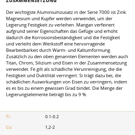
ZUSAMMENSETZUNG
Der wichtigste Aluminiumzusatz in der Serie 7000 ist Zink.
Magnesium und Kupfer werden verwendet, um der
Legierung Festigkeit zu verleihen. Mangan verfeinert
aufgrund seiner Eigenschaften das Gefüge und erhöht
dadurch die Korrosionsbeständigkeit und die Festigkeit
und verleiht dem Werkstoff eine hervorragende
Bearbeitbarkeit durch Warm- und Kaltumformung.
Zusätzlich zu den oben genannten Elementen werden auch
Titan, Chrom, Silizium und Eisen in der Zusammensetzung
verwendet. Fe gilt als schädliche Verunreinigung, die die
Festigkeit und Duktilität verringert. Si trägt dazu bei, die
schädlichen Auswirkungen von Eisen zu verringern, indem
es es bis zu einem gewissen Grad bindet. Die Menge der
Legierungselemente beträgt bis zu 9 %.
Ti:
0.1-0.2
Cu:
1,2-2