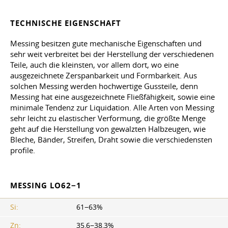
TECHNISCHE EIGENSCHAFT
Messing besitzen gute mechanische Eigenschaften und
sehr weit verbreitet bei der Herstellung der verschiedenen
Teile, auch die kleinsten, vor allem dort, wo eine
ausgezeichnete Zerspanbarkeit und Formbarkeit. Aus
solchen Messing werden hochwertige Gussteile, denn
Messing hat eine ausgezeichnete Fließfähigkeit, sowie eine
minimale Tendenz zur Liquidation. Alle Arten von Messing
sehr leicht zu elastischer Verformung, die größte Menge
geht auf die Herstellung von gewalzten Halbzeugen, wie
Bleche, Bänder, Streifen, Draht sowie die verschiedensten
profile.
MESSING LO62−1
Si:
61−63%
Zn:
35,6−38,3%