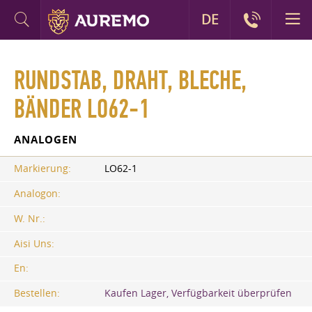
DE
RUNDSTAB, DRAHT, BLECHE,
BÄNDER LO62-1
ANALOGEN
Markierung:
LO62-1
Analogon:
W. Nr.:
Aisi Uns:
En:
Bestellen:
Kaufen Lager, Verfügbarkeit überprüfen