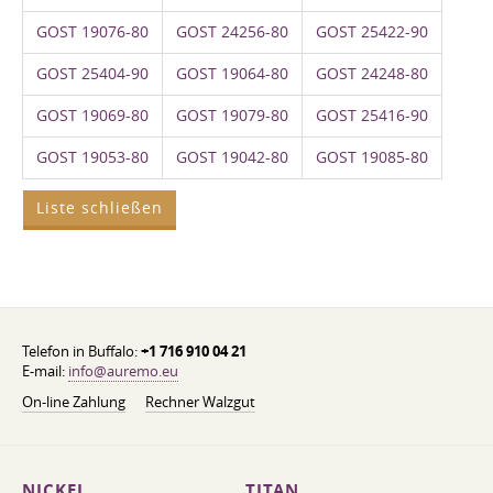
GOST 19076-80
GOST 24256-80
GOST 25422-90
GOST 25404-90
GOST 19064-80
GOST 24248-80
GOST 19069-80
GOST 19079-80
GOST 25416-90
GOST 19053-80
GOST 19042-80
GOST 19085-80
Liste schließen
Telefon in Buffalo:
+1 716 910 04 21
E-mail:
info@auremo.eu
On-line Zahlung
Rechner Walzgut
NICKEL
TITAN