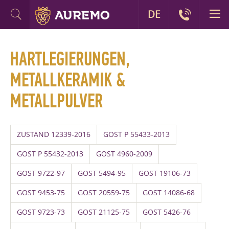
DE
HARTLEGIERUNGEN,
METALLKERAMIK &
METALLPULVER
ZUSTAND 12339-2016
GOST P 55433-2013
GOST P 55432-2013
GOST 4960-2009
GOST 9722-97
GOST 5494-95
GOST 19106-73
GOST 9453-75
GOST 20559-75
GOST 14086-68
GOST 9723-73
GOST 21125-75
GOST 5426-76