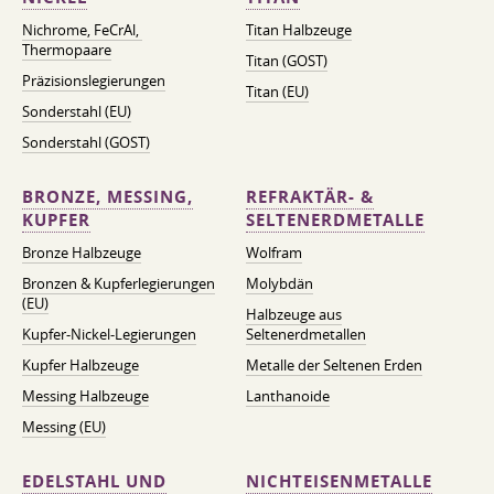
Nichrome, FeСrAl, ​​
Titan Halbzeuge
Thermopaare
Titan (GOST)
Präzisionslegierungen
Titan (EU)
Sonderstahl (EU)
Sonderstahl (GOST)
BRONZE, MESSING,
REFRAKTÄR- &
KUPFER
SELTENERDMETALLE
Bronze Halbzeuge
Wolfram
Bronzen & Kupferlegierungen
Molybdän
(EU)
Halbzeuge aus
Kupfer-Nickel-Legierungen
Seltenerdmetallen
Kupfer Halbzeuge
Metalle der Seltenen Erden
Messing Halbzeuge
Lanthanoide
Messing (EU)
EDELSTAHL UND
NICHTEISENMETALLE