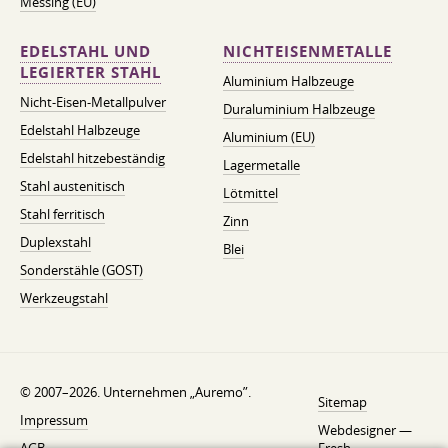
Messing (EU)
EDELSTAHL UND
NICHTEISENMETALLE
LEGIERTER STAHL
Aluminium Halbzeuge
Nicht-Eisen-Metallpulver
Duraluminium Halbzeuge
Edelstahl Halbzeuge
Aluminium (EU)
Edelstahl hitzebeständig
Lagermetalle
Stahl austenitisch
Lötmittel
Stahl ferritisch
Zinn
Duplexstahl
Blei
Sonderstähle (GOST)
Werkzeugstahl
© 2007–2026. Unternehmen „Auremo”.
Sitemap
Impressum
Webdesigner —