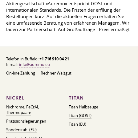
Aktiengesellschaft «Auremo» entspricht GOST und
internationalen Standards. Die Fristen der erfllung der
Bestellungen kurz. Auf die aktuellen Fragen erhalten Sie
eine umfassende Beratung von erfahrenen Managern. Wir
laden zur Partnerschaft. Auf Großaufträge - Preis ermäßigt.
Telefon in Buffalo:
+1 716 910 04 21
E-mail:
info@auremo.eu
On-line Zahlung
Rechner Walzgut
NICKEL
TITAN
Nichrome, FeСrAl, ​​
Titan Halbzeuge
Thermopaare
Titan (GOST)
Präzisionslegierungen
Titan (EU)
Sonderstahl (EU)