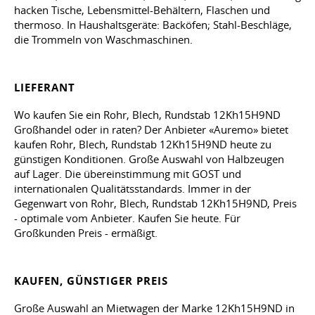
hacken Tische, Lebensmittel-Behältern, Flaschen und
thermoso. In Haushaltsgeräte: Backöfen; Stahl-Beschläge,
die Trommeln von Waschmaschinen.
LIEFERANT
Wo kaufen Sie ein Rohr, Blech, Rundstab 12Kh15H9ND
Großhandel oder in raten? Der Anbieter «Auremo» bietet
kaufen Rohr, Blech, Rundstab 12Kh15H9ND heute zu
günstigen Konditionen. Große Auswahl von Halbzeugen
auf Lager. Die übereinstimmung mit GOST und
internationalen Qualitätsstandards. Immer in der
Gegenwart von Rohr, Blech, Rundstab 12Kh15H9ND, Preis
- optimale vom Anbieter. Kaufen Sie heute. Für
Großkunden Preis - ermäßigt.
KAUFEN, GÜNSTIGER PREIS
Große Auswahl an Mietwagen der Marke 12Kh15H9ND in