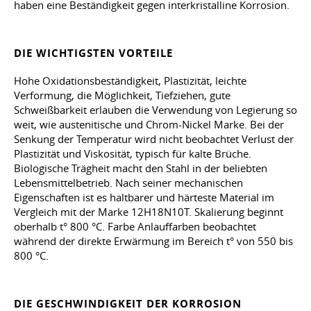
haben eine Beständigkeit gegen interkristalline Korrosion.
DIE WICHTIGSTEN VORTEILE
Hohe Oxidationsbeständigkeit, Plastizität, leichte
Verformung, die Möglichkeit, Tiefziehen, gute
Schweißbarkeit erlauben die Verwendung von Legierung so
weit, wie austenitische und Chrom-Nickel Marke. Bei der
Senkung der Temperatur wird nicht beobachtet Verlust der
Plastizität und Viskosität, typisch für kalte Brüche.
Biologische Trägheit macht den Stahl in der beliebten
Lebensmittelbetrieb. Nach seiner mechanischen
Eigenschaften ist es haltbarer und härteste Material im
Vergleich mit der Marke 12H18N10T. Skalierung beginnt
oberhalb t° 800 °C. Farbe Anlauffarben beobachtet
während der direkte Erwärmung im Bereich t° von 550 bis
800 °C.
DIE GESCHWINDIGKEIT DER KORROSION