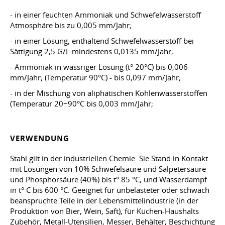
- in einer feuchten Ammoniak und Schwefelwasserstoff
Atmosphäre bis zu 0,005 mm/Jahr;
- in einer Lösung, enthaltend Schwefelwasserstoff bei
Sättigung 2,5 G/L mindestens 0,0135 mm/Jahr;
- Ammoniak in wässriger Lösung (t° 20°C) bis 0,006
mm/Jahr; (Temperatur 90°C) - bis 0,097 mm/Jahr;
- in der Mischung von aliphatischen Kohlenwasserstoffen
(Temperatur 20−90°C bis 0,003 mm/Jahr;
VERWENDUNG
Stahl gilt in der industriellen Chemie. Sie Stand in Kontakt
mit Lösungen von 10% Schwefelsäure und Salpetersäure
und Phosphorsäure (40%) bis t° 85 °C, und Wasserdampf
in t° C bis 600 °C. Geeignet für unbelasteter oder schwach
beanspruchte Teile in der Lebensmittelindustrie (in der
Produktion von Bier, Wein, Saft), für Küchen-Haushalts
Zubehör, Metall-Utensilien, Messer, Behälter, Beschichtung