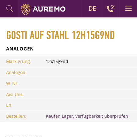
DE
GOSTI AUF STAHL 12H15G9ND
ANALOGEN
Markierung:
12x15g9nd
Analogon:
W. Nr.:
Aisi Uns:
En:
Bestellen:
Kaufen Lager, Verfügbarkeit überprüfen