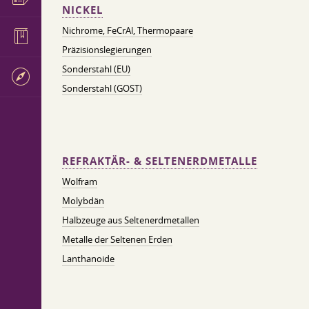
NICKEL
Nichrome, FeСrAl, ​​Thermopaare
Präzisionslegierungen
Sonderstahl (EU)
Sonderstahl (GOST)
REFRAKTÄR- & SELTENERDMETALLE
Wolfram
Molybdän
Halbzeuge aus Seltenerdmetallen
Metalle der Seltenen Erden
Lanthanoide