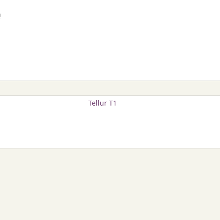
n
Tellur T1