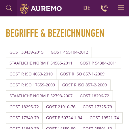
DE
BEGRIFFE & BEZEICHNUNGEN
GOST 33439-2015
GOST P 55104-2012
STAATLICHE NORM P 54565-2011
GOST P 54384-2011
GOST R ISO 4063-2010
GOST R ISO 857-1-2009
GOST R ISO 17659-2009
GOST R ISO 857-2-2009
STAATLICHE NORM P 52793-2007
GOST 18296-72
GOST 18295-72
GOST 21910-76
GOST 17325-79
GOST 17349-79
GOST P 50724.1-94
GOST 19521-74
GOST 11969-79
GOST 14350-80
GOST 25501-82