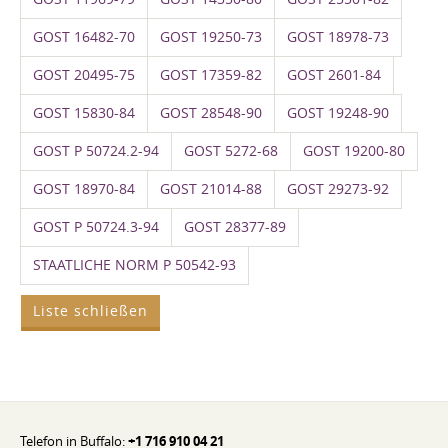
GOST 16482-70
GOST 19250-73
GOST 18978-73
GOST 20495-75
GOST 17359-82
GOST 2601-84
GOST 15830-84
GOST 28548-90
GOST 19248-90
GOST P 50724.2-94
GOST 5272-68
GOST 19200-80
GOST 18970-84
GOST 21014-88
GOST 29273-92
GOST P 50724.3-94
GOST 28377-89
STAATLICHE NORM P 50542-93
Liste schließen
Telefon in Buffalo:
+1 716 910 04 21