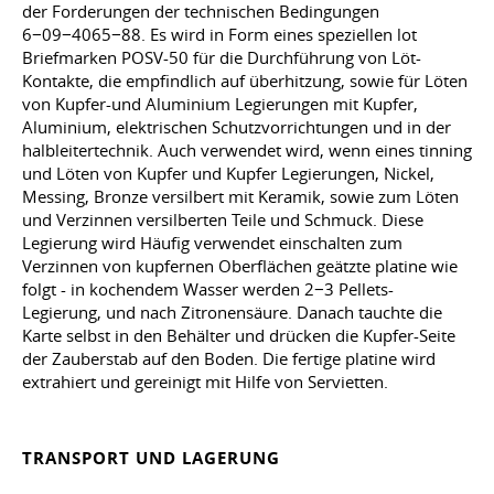
der Forderungen der technischen Bedingungen
6−09−4065−88. Es wird in Form eines speziellen lot
Briefmarken POSV-50 für die Durchführung von Löt-
Kontakte, die empfindlich auf überhitzung, sowie für Löten
von Kupfer-und Aluminium Legierungen mit Kupfer,
Aluminium, elektrischen Schutzvorrichtungen und in der
halbleitertechnik. Auch verwendet wird, wenn eines tinning
und Löten von Kupfer und Kupfer Legierungen, Nickel,
Messing, Bronze versilbert mit Keramik, sowie zum Löten
und Verzinnen versilberten Teile und Schmuck. Diese
Legierung wird Häufig verwendet einschalten zum
Verzinnen von kupfernen Oberflächen geätzte platine wie
folgt - in kochendem Wasser werden 2−3 Pellets-
Legierung, und nach Zitronensäure. Danach tauchte die
Karte selbst in den Behälter und drücken die Kupfer-Seite
der Zauberstab auf den Boden. Die fertige platine wird
extrahiert und gereinigt mit Hilfe von Servietten.
TRANSPORT UND LAGERUNG