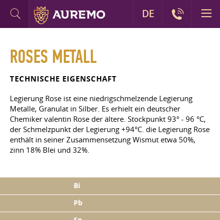
DE
ROSES METALL
TECHNISCHE EIGENSCHAFT
Legierung Rose ist eine niedrigschmelzende Legierung
Metalle, Granulat in Silber. Es erhielt ein deutscher
Chemiker valentin Rose der ältere. Stockpunkt 93° - 96 °C,
der Schmelzpunkt der Legierung +94°C. die Legierung Rose
enthält in seiner Zusammensetzung Wismut etwa 50%,
zinn 18% Blei und 32%.
Bi
Pb