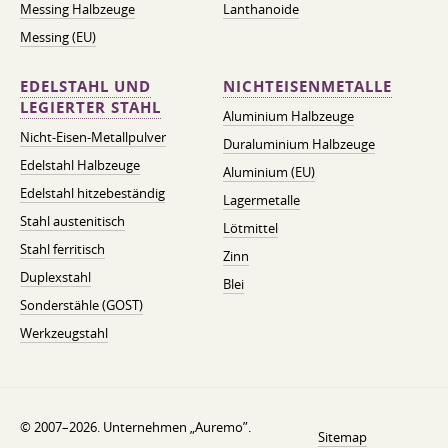
Messing Halbzeuge
Lanthanoide
Messing (EU)
EDELSTAHL UND
NICHTEISENMETALLE
LEGIERTER STAHL
Aluminium Halbzeuge
Nicht-Eisen-Metallpulver
Duraluminium Halbzeuge
Edelstahl Halbzeuge
Aluminium (EU)
Edelstahl hitzebeständig
Lagermetalle
Stahl austenitisch
Lötmittel
Stahl ferritisch
Zinn
Duplexstahl
Blei
Sonderstähle (GOST)
Werkzeugstahl
© 2007–2026. Unternehmen „Auremo”.
Sitemap