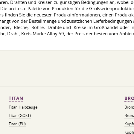
ren, Drähten und Kreisen zu günstigen Bedingungen an, wobei d
ie breiteste Palette von Produkten für die Großserienproduktion
 finden Sie die neuesten Produktinformationen, einen Produktkat
hängt von der Bestellmenge und zusätzlichen Lieferbedingungen ab
nder, -Bleche, -Rohre, -Drähte und -Kreise im Großhandel oder in 
hr, Draht, Kreis Marke Alloy 59, der Preis der besten vom Anbiete
TITAN
BRO
Titan Halbzeuge
Bron
Titan (GOST)
Bronz
Titan (EU)
Kupfe
Kupf