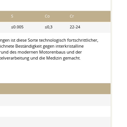
S
Co
Cr
≤0.005
≤0,3
22-24
gen ist diese Sorte technologisch fortschrittlicher,
nete Beständigkeit gegen interkristalline
ergrund des modernen Motorenbaus und der
telverarbeitung und die Medizin gemacht.