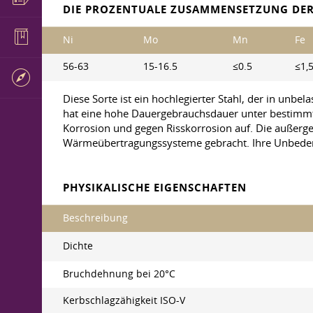
DIE PROZENTUALE ZUSAMMENSETZUNG DER
Ni
Mo
Mn
Fe
56-63
15-16.5
≤0.5
≤1,
Diese Sorte ist ein hochlegierter Stahl, der in unbel
hat eine hohe Dauergebrauchsdauer unter bestimmte
Korrosion und gegen Risskorrosion auf. Die außer
Wärmeübertragungssysteme gebracht. Ihre Unbedenkl
PHYSIKALISCHE EIGENSCHAFTEN
Beschreibung
Dichte
Bruchdehnung bei 20°C
Kerbschlagzähigkeit ISO-V