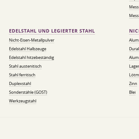
Mess
Messi
EDELSTAHL UND LEGIERTER STAHL
NIC
Nicht-Eisen-Metallpulver
Alum
Edelstahl Halbzeuge
Dura
Edelstahl hitzebeständig
Alum
Stahl austenitisch
Lager
Stahl ferritisch
Lötmi
Duplexstahl
Zinn
Sonderstähle (GOST)
Blei
Werkzeugstahl