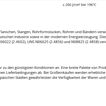
≥ 200 J/cm² bei 196°C
, Flanschen, Stangen, Rohrformstücken, Rohren und Bändern verw
tischen Industrie sowie in der modernen Energieerzeugung. Die
N06022 (2.4602), UNS N06625 (2.4856) und N08825 (2.4858) ver
 zu den günstigsten Konditionen an. Eine breite Palette von Prod
chen Lieferbedingungen ab. Bei Großeinkäufen werden erhebliche
päischen Städten gewährleisten die Verfügbarkeit der Waren und e