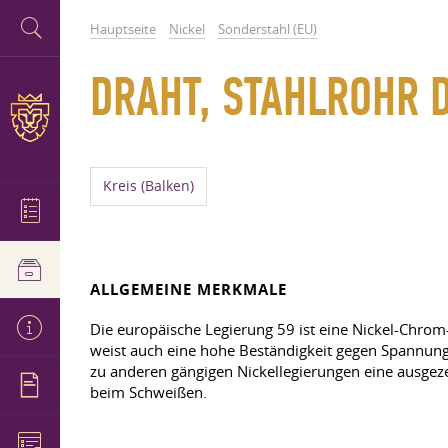
Hauptseite
Nickel
Sonderstahl (EU)
DRAHT, STAHLROHR 
Kreis (Balken)
ALLGEMEINE MERKMALE
Die europäische Legierung 59 ist eine Nickel-Chro
weist auch eine hohe Beständigkeit gegen Spannungs
zu anderen gängigen Nickellegierungen eine ausgeze
beim Schweißen.