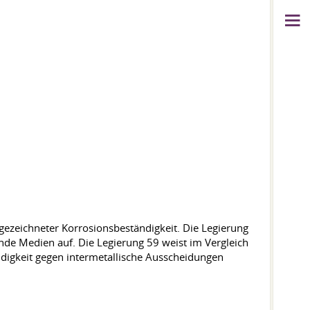
ezeichneter Korrosionsbeständigkeit. Die Legierung
nde Medien auf. Die Legierung 59 weist im Vergleich
ndigkeit gegen intermetallische Ausscheidungen