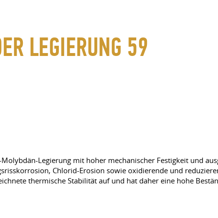
DER LEGIERUNG 59
m-Molybdän-Legierung mit hoher mechanischer Festigkeit und ausg
risskorrosion, Chlorid-Erosion sowie oxidierende und reduziere
ichnete thermische Stabilität auf und hat daher eine hohe Bestä