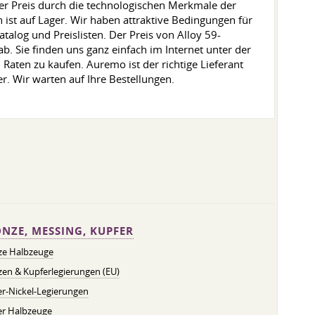
er Preis durch die technologischen Merkmale der
 ist auf Lager. Wir haben attraktive Bedingungen für
alog und Preislisten. Der Preis von Alloy 59-
. Sie finden uns ganz einfach im Internet unter der
Raten zu kaufen. Auremo ist der richtige Lieferant
r. Wir warten auf Ihre Bestellungen.
NZE, MESSING, KUPFER
ze Halbzeuge
en & Kupferlegierungen (EU)
r-Nickel-Legierungen
er Halbzeuge