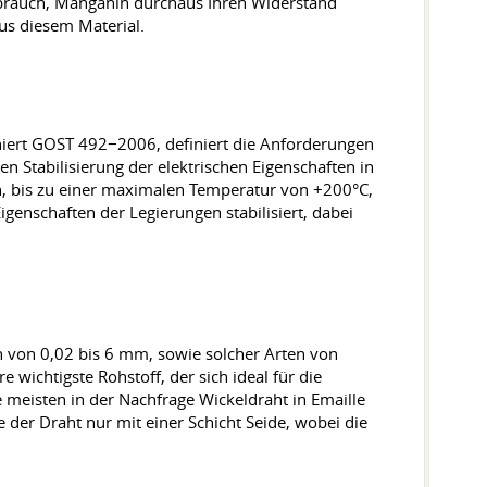
ebrauch, Manganin durchaus Ihren Widerstand
us diesem Material.
iert GOST 492−2006, definiert die Anforderungen
n Stabilisierung der elektrischen Eigenschaften in
, bis zu einer maximalen Temperatur von +200°C,
genschaften der Legierungen stabilisiert, dabei
 von 0,02 bis 6 mm, sowie solcher Arten von
ichtigste Rohstoff, der sich ideal für die
e meisten in der Nachfrage Wickeldraht in Emaille
der Draht nur mit einer Schicht Seide, wobei die