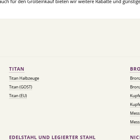
 auch für den Großeinkauf bieten wir weitere Rabatte und günstige 
TITAN
BRO
Titan Halbzeuge
Bron
Titan (GOST)
Bronz
Titan (EU)
Kupfe
Kupf
Mess
Messi
EDELSTAHL UND LEGIERTER STAHL
NIC