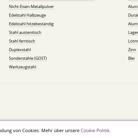
Nicht-Eisen-Metallpulver
Alum
Edelstahl Halbzeuge
Dura
Edelstahl hitzebeständig
Alum
Stahl austenitisch
Lager
Stahl ferritisch
Lötmi
Duplexstahl
Zinn
Sonderstähle (GOST)
Blei
Werkzeugstahl
wendung von Cookies. Mehr über unsere
Cookie Politik
.