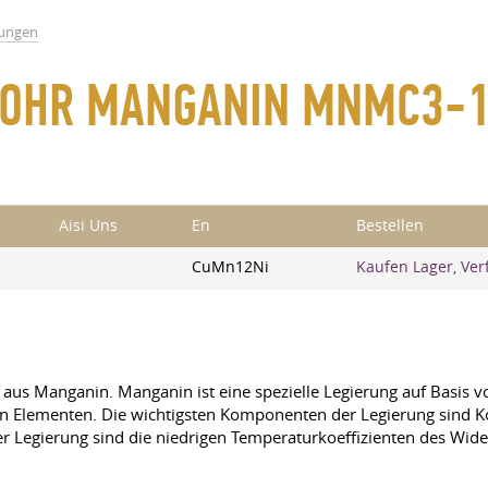
rungen
 ROHR MANGANIN MNMC3-
Aisi Uns
En
Bestellen
CuMn12Ni
Kaufen Lager, Ver
 aus Manganin. Manganin ist eine spezielle Legierung auf Basis 
n Elementen. Die wichtigsten Komponenten der Legierung sind Kob
er Legierung sind die niedrigen Temperaturkoeffizienten des Wide