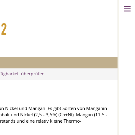
12
fügbarkeit überprüfen
von Nickel und Mangan. Es gibt Sorten von Manganin
alt und Nickel (2,5 - 3,5%) (Co+Ni), Mangan (11,5 -
rstands und eine relativ kleine Thermo-