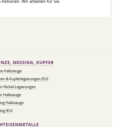
Aktionen. Wir arbeiten für Sie.
NZE, MESSING, KUPFER
ze Halbzeuge
en & Kupferlegierungen (EU)
r-Nickel-Legierungen
er Halbzeuge
ing Halbzeuge
ng (EU)
HTEISENMETALLE