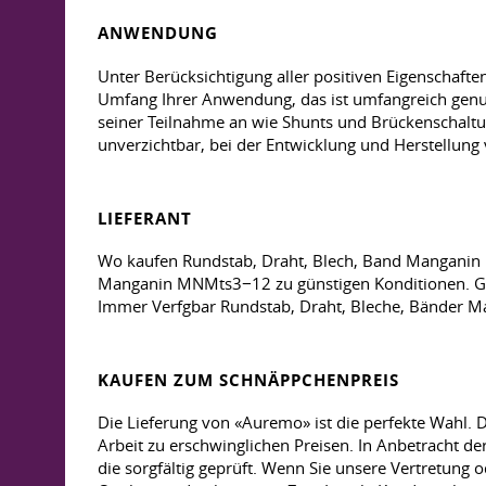
ANWENDUNG
Unter Berücksichtigung aller positiven Eigenschaf
Umfang Ihrer Anwendung, das ist umfangreich genug.
seiner Teilnahme an wie Shunts und Brückenschalt
unverzichtbar, bei der Entwicklung und Herstellung
LIEFERANT
Wo kaufen Rundstab, Draht, Blech, Band Manganin 
Manganin MNMts3−12 zu günstigen Konditionen. Gr
Immer Verfgbar Rundstab, Draht, Bleche, Bänder Ma
KAUFEN ZUM SCHNÄPPCHENPREIS
Die Lieferung von «Auremo» ist die perfekte Wahl. 
Arbeit zu erschwinglichen Preisen. In Anbetracht de
die sorgfältig geprüft. Wenn Sie unsere Vertretung