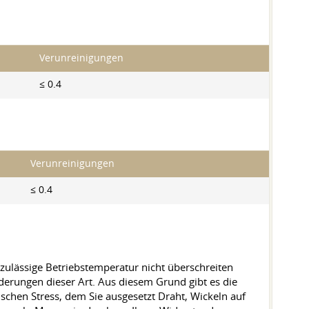
Verunreinigungen
≤ 0.4
Verunreinigungen
≤ 0.4
 zulässige Betriebstemperatur nicht überschreiten
erungen dieser Art. Aus diesem Grund gibt es die
chen Stress, dem Sie ausgesetzt Draht, Wickeln auf