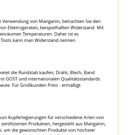
die Verwendung von Manganin, betrachten Sie den
on Elektrogeräten, beispielhaften Widerstand. Mit
nenräumen Temperaturen. Daher ist es
he Tools kann man Widerstand nennen.
tet die Rundstab kaufen, Draht, Blech, Band
t GOST und internationalen Qualitätsstandards.
eute. Für Großkunden Preis - ermäßigt.
 von Kupferlegierungen für verschiedene Arten von
zertifizierten Produkten, hergestellt aus Manganin,
nen, um die gewünschten Produkte von höchster