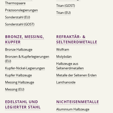
Thermopaare
Titan (GOST)
Präzisionslegierungen
Titan (EU)
Sonderstahl (EU)
Sonderstahl (GOST)
BRONZE, MESSING,
REFRAKTÄR- &
KUPFER
SELTENERDMETALLE
Bronze Halbzeuge
Wolfram
Bronzen & Kupferlegierungen
Molybdän
(EU)
Halbzeuge aus
Kupfer-Nickel-Legierungen
Seltenerdmetallen
Kupfer Halbzeuge
Metalle der Seltenen Erden
Messing Halbzeuge
Lanthanoide
Messing (EU)
EDELSTAHL UND
NICHTEISENMETALLE
LEGIERTER STAHL
Aluminium Halbzeuge