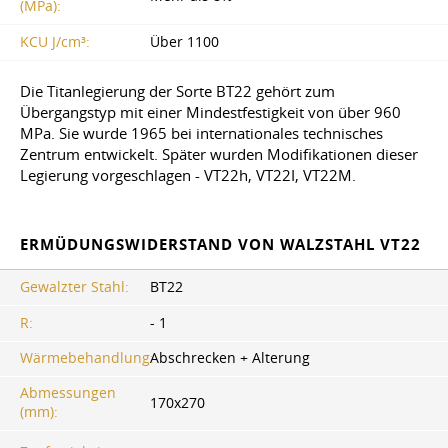
(MPa):
KCU J/cm³:
Über 1100
Die Titanlegierung der Sorte BT22 gehört zum
Übergangstyp mit einer Mindestfestigkeit von über 960
MPa. Sie wurde 1965 bei internationales technisches
Zentrum entwickelt. Später wurden Modifikationen dieser
Legierung vorgeschlagen - VT22h, VT22I, VT22M.
ERMÜDUNGSWIDERSTAND VON WALZSTAHL VT22
Gewalzter Stahl:
ВТ22
R:
- 1
Wärmebehandlung:
Abschrecken + Alterung
Abmessungen
170x270
(mm):