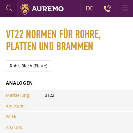
DE
VT22 NORMEN FÜR ROHRE,
PLATTEN UND BRAMMEN
Rohr, Blech (Platte)
ANALOGEN
Markierung:
BT22
Analogon:
W. Nr.:
Aisi Uns: